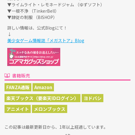
▼ライムライト・レモネードジャム （ゆずソフト）
▼一根不浄 （TinkerBell）
▼隷従の制服 （BISHOP）
詳しい情報は、公式Blogにて！
↓
美少女ゲーム情報誌「メガストア」Blog
書籍販売
FANZA通販
Amazon
楽天ブックス（要楽天IDログイン）
ヨドバシ
アニメイト
メロンブックス
この記事は最新更新日から、1年以上経過しています。