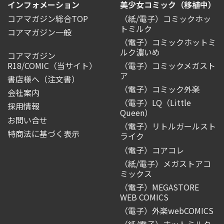
インフォメーション
美少女コミック（移植中）
コアマガジン総合TOP
（紙/電子）コミックホッ
トミルク
コアマガジン一般
（電子）コミックホットミ
ルク濃いめ
コアマガジン
R18/COMIC
（当サイト）
（電子）コミックメガスト
ア
書店様へ（注文書）
（電子）コミック外楽
会社案内
（電子）LQ（Little
採用情報
Queen）
お問い合せ
（電子）リトルガールスト
特商法に基づく表示
ライク
（電子）コアコレ
（紙/電子）メガストアコ
ミックス
（電子）MEGASTORE
WEB COMICS
（電子）外楽webCOMICS