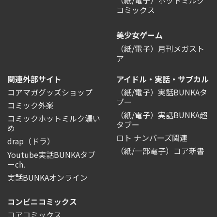
（紙/電子）ホットミルク
コミックス
美少女ゲーム
（紙/電子）月刊メガスト
ア
関連外部サイト
アイドル・実話・サブカル
コアマガグッズショップ
（紙/電子）実話BUNKAタ
ブー
コミック外楽
（紙/電子）実話BUNKA超
コミックホットミルク濃い
タブー
め
ロト ナンバーズ関連
drap（ドラ）
（紙/一部電子）コア新書
Youtube実話BUNKAタブ
ーch.
実話BUNKAオンライン
コンビニコミックス
コアコミックス