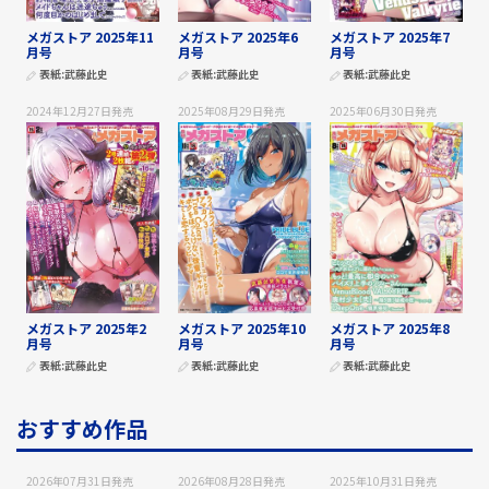
メガストア 2025年11
メガストア 2025年6
メガストア 2025年7
月号
月号
月号
表紙:
武藤此史
表紙:
武藤此史
表紙:
武藤此史
2024年12月27日
発売
2025年08月29日
発売
2025年06月30日
発売
メガストア 2025年2
メガストア 2025年10
メガストア 2025年8
月号
月号
月号
表紙:
武藤此史
表紙:
武藤此史
表紙:
武藤此史
おすすめ作品
2026年07月31日
発売
2026年08月28日
発売
2025年10月31日
発売