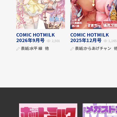
COMIC HOTMILK
COMIC HOTMILK
2026年9月号
2025年12月号
2,501
1,165
表紙:
水平 線
他
表紙:
からあげチャン