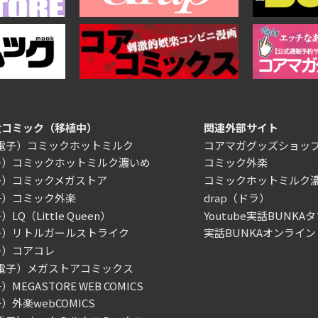
女コミック（移植中）
関連外部サイト
/電子）コミックホットミルク
コアマガグッズショッ
子）コミックホットミルク濃いめ
コミック外楽
子）コミックメガストア
コミックホットミルク
子）コミック外楽
drap（ドラ）
LQ（Little Queen）
Youtube実話BUNKAタ
子）リトルガールストライク
実話BUNKAオンライン
子）コアコレ
/電子）メガストアコミックス
MEGASTORE WEB COMICS
）外楽webCOMICS