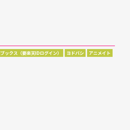
ブックス（要楽天IDログイン）
ヨドバシ
アニメイト