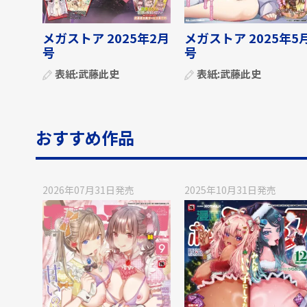
メガストア 2025年2月
メガストア 2025年5
号
号
表紙:
武藤此史
表紙:
武藤此史
おすすめ作品
2026年07月31日
発売
2025年10月31日
発売