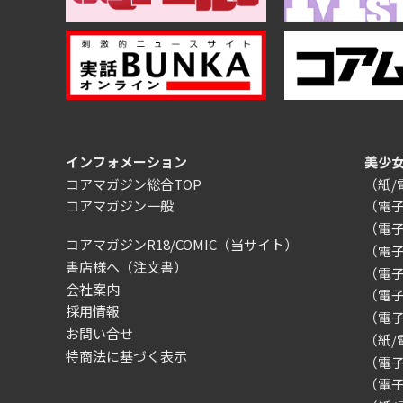
インフォメーション
美少
コアマガジン総合TOP
（紙
コアマガジン一般
（電
（電
コアマガジンR18/COMIC
（当サイト）
（電
書店様へ（注文書）
（電子）
会社案内
（電
採用情報
（電
お問い合せ
（紙
特商法に基づく表示
（電子）
（電子