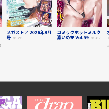
メガストア 2026年9月
コミックホットミルク
号
濃いめ♥ Vol.59
795
417
他