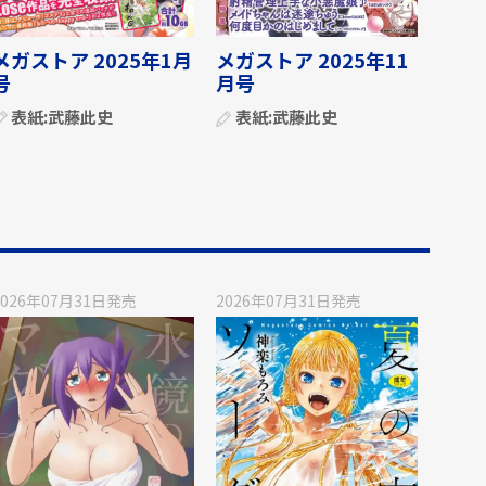
メガストア 2025年1月
メガストア 2025年11
号
月号
表紙:
武藤此史
表紙:
武藤此史
2026年07月31日
発売
2026年07月31日
発売