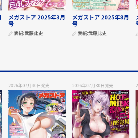
月
メガストア 2025年3月
メガストア 2025年8月
号
号
表紙:
武藤此史
表紙:
武藤此史
2026年07月30日
発売
2026年07月30日
発売