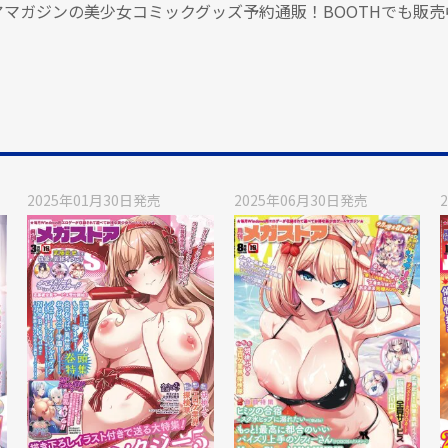
アマガジンの美少女コミックグッズ予約通販！BOOTHでも販売
2025年01月30日
発売
2025年06月30日
発売