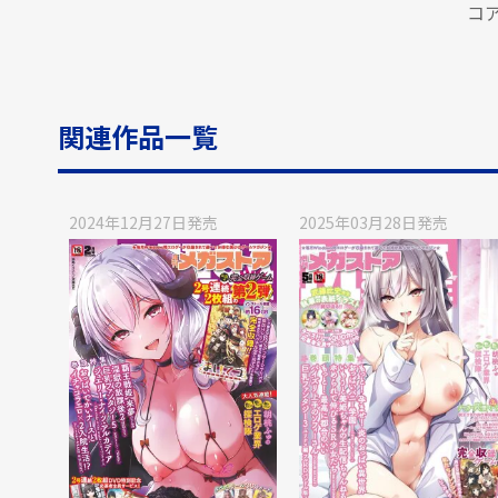
コ
関連作品一覧
2024年12月27日
発売
2025年03月28日
発売