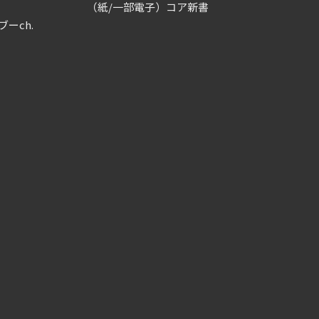
（紙/一部電子）コア新書
ブーch.