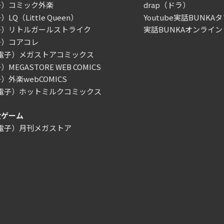
子）コミック外楽
drap（ドラ）
LQ（Little Queen）
Youtube実話BUNKAタ
子）リトルガールストライク
実話BUNKAオンライン
子）コアコレ
/電子）メガストアコミックス
MEGASTORE WEB COMICS
）外楽webCOMICS
/電子）ホットミルクコミックス
女ゲーム
/電子）月刊メガストア