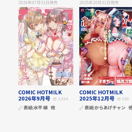
2026年07月31日
発売
2025年10月31日
発売
COMIC HOTMILK
COMIC HOTMILK
2026年9月号
2025年12月号
1,514
520
表紙:
水平 線
他
表紙:
からあげチャン