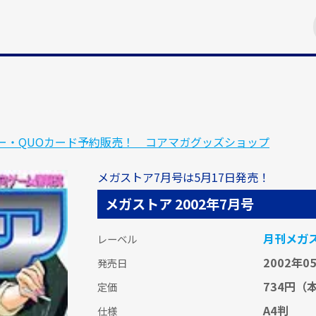
ー・QUOカード予約販売！ コアマガグッズショップ
メガストア7月号は5月17日発売！
メガストア 2002年7月号
月刊メガ
レーベル
2002年0
発売日
734円
（本
定価
A4判
仕様