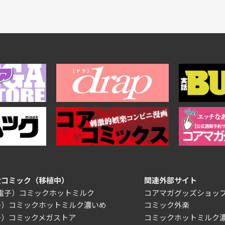
女コミック（移植中）
関連外部サイト
/電子）コミックホットミルク
コアマガグッズショッ
子）コミックホットミルク濃いめ
コミック外楽
子）コミックメガストア
コミックホットミルク