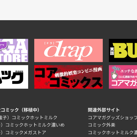
女コミック（移植中）
関連外部サイト
/電子）コミックホットミルク
コアマガグッズショッ
子）コミックホットミルク濃いめ
コミック外楽
子）コミックメガストア
コミックホットミルク