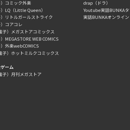
子）コミック外楽
drap（ドラ）
LQ（Little Queen）
Youtube実話BUNKAタ
子）リトルガールストライク
実話BUNKAオンライン
子）コアコレ
/電子）メガストアコミックス
MEGASTORE WEB COMICS
）外楽webCOMICS
/電子）ホットミルクコミックス
女ゲーム
/電子）月刊メガストア