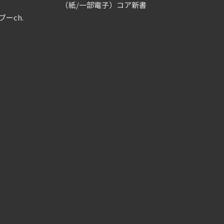
（紙/一部電子）コア新書
ブーch.