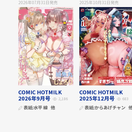
2026年07月31日
発売
2025年10月31日
発売
COMIC HOTMILK
COMIC HOTMILK
2026年9月号
2025年12月号
2,186
683
表紙:
水平 線
他
表紙:
からあげチャン