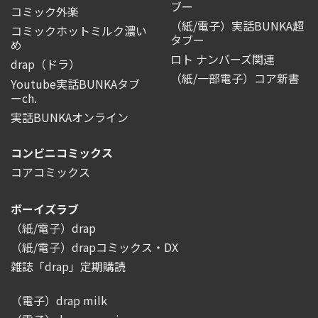
ブー
コミック外楽
（紙/電子）実話BUNKA超
コミックホットミルク濃い
タブー
め
ロト ナンバーズ関連
drap（ドラ）
（紙/一部電子）コア新書
Youtube実話BUNKAタブ
ーch.
実話BUNKAオンライン
コンビニコミックス
コアコミックス
ボーイズラブ
（紙/電子）drap
（紙/電子）drapコミックス・DX
雑誌「drap」定期購読
（電子）drap milk