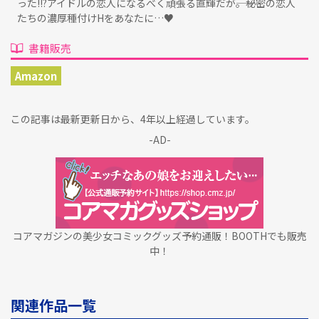
った!!?アイドルの恋人になるべく頑張る直輝だが――。秘密の恋人
たちの濃厚種付けHをあなたに…♥
書籍販売
Amazon
この記事は最新更新日から、4年以上経過しています。
-AD-
コアマガジンの美少女コミックグッズ予約通販！BOOTHでも販売
中！
関連作品一覧