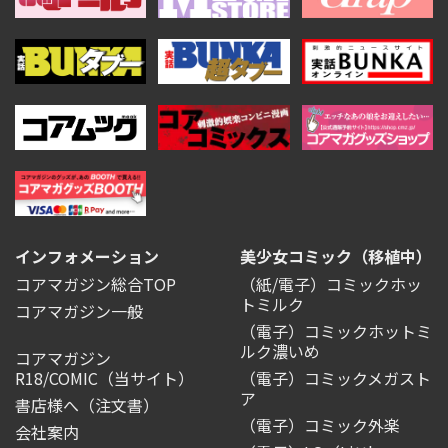
インフォメーション
美少女コミック（移植中）
コアマガジン総合TOP
（紙/電子）コミックホッ
トミルク
コアマガジン一般
（電子）コミックホットミ
ルク濃いめ
コアマガジン
R18/COMIC
（当サイト）
（電子）コミックメガスト
ア
書店様へ（注文書）
（電子）コミック外楽
会社案内