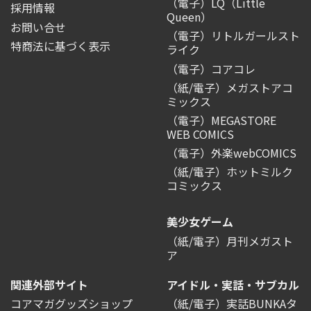
（電子）LQ（Little
採用情報
Queen）
お問い合せ
（電子）リトルガールスト
特商法に基づく表示
ライク
（電子）コアコレ
（紙/電子）メガストアコ
ミックス
（電子）MEGASTORE
WEB COMICS
（電子）外楽webCOMICS
（紙/電子）ホットミルク
コミックス
美少女ゲーム
（紙/電子）月刊メガスト
ア
関連外部サイト
アイドル・実話・サブカル
コアマガグッズショップ
（紙/電子）実話BUNKAタ