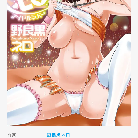
野良黒ネロ
作家