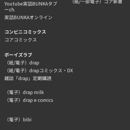
（紙/一部電子）コア新書
Youtube実話BUNKAタブ
ーch.
実話BUNKAオンライン
コンビニコミックス
コアコミックス
ボーイズラブ
（紙/電子）drap
（紙/電子）drapコミックス・DX
雑誌「drap」定期購読
（電子）drap milk
（電子）drap e comics
（電子）bibi