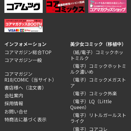
インフォメーション
美少女コミック（移植中）
コアマガジン総合TOP
（紙/電子）コミックホッ
トミルク
コアマガジン一般
（電子）コミックホットミ
ルク濃いめ
コアマガジン
R18/COMIC
（当サイト）
（電子）コミックメガスト
ア
書店様へ（注文書）
（電子）コミック外楽
会社案内
（電子）LQ（Little
採用情報
Queen）
お問い合せ
（電子）リトルガールスト
特商法に基づく表示
ライク
（電子）コアコレ