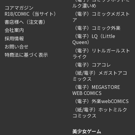
ルク濃いめ
コアマガジン
R18/COMIC
（当サイト）
（電子）コミックメガスト
ア
書店様へ（注文書）
（電子）コミック外楽
会社案内
（電子）LQ（Little
採用情報
Queen）
お問い合せ
（電子）リトルガールスト
特商法に基づく表示
ライク
（電子）コアコレ
（紙/電子）メガストアコ
ミックス
（電子）MEGASTORE
WEB COMICS
（電子）外楽webCOMICS
（紙/電子）ホットミルク
コミックス
美少女ゲーム