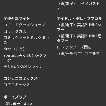
（紙/電子）月刊メガスト
ア
関連外部サイト
アイドル・実話・サブカル
コアマガグッズショップ
（紙/電子）実話BUNKAタ
ブー
コミック外楽
（紙/電子）実話BUNKA超
コミックホットミルク濃い
タブー
め
ロト ナンバーズ関連
drap（ドラ）
（紙/一部電子）コア新書
Youtube実話BUNKAタブ
ーch.
実話BUNKAオンライン
コンビニコミックス
コアコミックス
ボーイズラブ
（紙/電子）drap