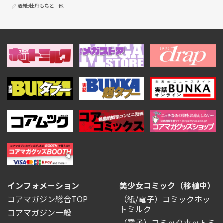
表紙:
牡丹もちと
他
インフォメーション
美少女コミック（移植中）
コアマガジン総合TOP
（紙/電子）コミックホッ
トミルク
コアマガジン一般
（電子）コミックホットミ