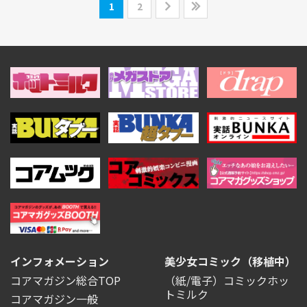
1
2
インフォメーション
美少女コミック（移植中）
コアマガジン総合TOP
（紙/電子）コミックホッ
トミルク
コアマガジン一般