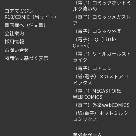
（電子）コミックホットミ
ルク濃いめ
コアマガジン
R18/COMIC
（当サイト）
（電子）コミックメガスト
ア
書店様へ（注文書）
（電子）コミック外楽
会社案内
（電子）LQ（Little
採用情報
Queen）
お問い合せ
（電子）リトルガールスト
特商法に基づく表示
ライク
（電子）コアコレ
（紙/電子）メガストアコ
ミックス
（電子）MEGASTORE
WEB COMICS
（電子）外楽webCOMICS
（紙/電子）ホットミルク
コミックス
美少女ゲーム