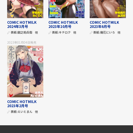
COMIC HOTMILK
COMIC HOTMILK
COMIC HOTMILK
2024年3月号
2023年10月号
2023年6月号
表紙:
腿之助兵衛
他
表紙:
キチロク
他
表紙:
幾花にいろ
他
2023年01月04日
発売
COMIC HOTMILK
2023年2月号
表紙:
えいとまん
他