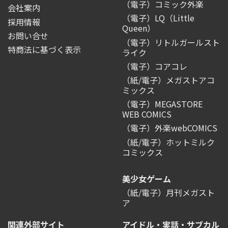
（電子）コミック外楽
会社案内
（電子）LQ（Little
採用情報
Queen）
お問い合せ
（電子）リトルガールスト
特商法に基づく表示
ライク
（電子）コアコレ
（紙/電子）メガストアコ
ミックス
（電子）MEGASTORE
WEB COMICS
（電子）外楽webCOMICS
（紙/電子）ホットミルク
コミックス
美少女ゲーム
（紙/電子）月刊メガスト
ア
関連外部サイト
アイドル・実話・サブカル