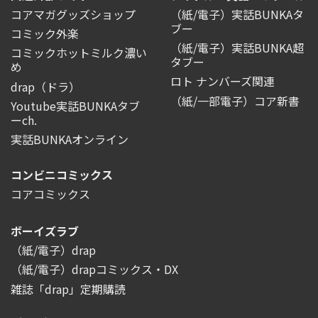
コアマガグッズショップ
（紙/電子）実話BUNKAタ
ブー
コミック外楽
（紙/電子）実話BUNKA超
コミックホットミルク濃い
タブー
め
ロト ナンバーズ関連
drap（ドラ）
（紙/一部電子）コア新書
Youtube実話BUNKAタブ
ーch.
実話BUNKAオンライン
コンビニコミックス
コアコミックス
ボーイズラブ
（紙/電子）drap
（紙/電子）drapコミックス・DX
雑誌「drap」定期購読