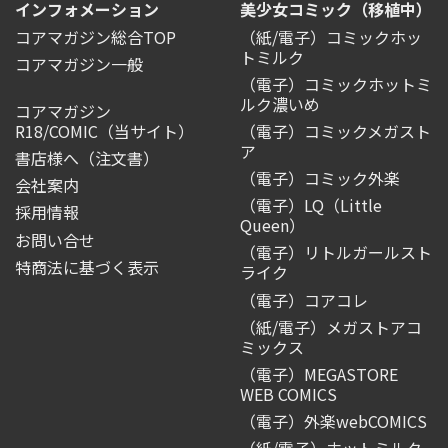
インフォメーション
美少女コミック（移植中）
コアマガジン総合TOP
（紙/電子）コミックホッ
トミルク
コアマガジン一般
（電子）コミックホットミ
ルク濃いめ
コアマガジン
R18/COMIC
（当サイト）
（電子）コミックメガスト
ア
書店様へ（注文書）
（電子）コミック外楽
会社案内
（電子）LQ（Little
採用情報
Queen）
お問い合せ
（電子）リトルガールスト
特商法に基づく表示
ライク
（電子）コアコレ
（紙/電子）メガストアコ
ミックス
（電子）MEGASTORE
WEB COMICS
（電子）外楽webCOMICS