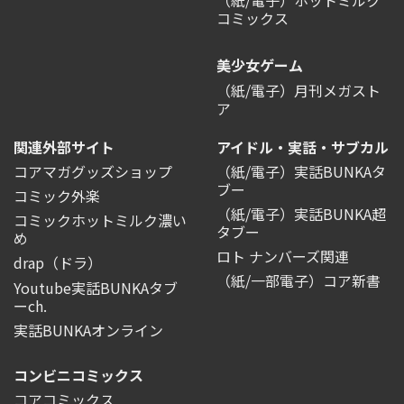
（紙/電子）ホットミルク
コミックス
美少女ゲーム
（紙/電子）月刊メガスト
ア
関連外部サイト
アイドル・実話・サブカル
コアマガグッズショップ
（紙/電子）実話BUNKAタ
ブー
コミック外楽
（紙/電子）実話BUNKA超
コミックホットミルク濃い
タブー
め
ロト ナンバーズ関連
drap（ドラ）
（紙/一部電子）コア新書
Youtube実話BUNKAタブ
ーch.
実話BUNKAオンライン
コンビニコミックス
コアコミックス