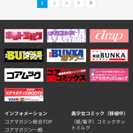
1
2
3
インフォメーション
美少女コミック（移植中）
コアマガジン総合TOP
（紙/電子）コミックホッ
トミルク
コアマガジン一般