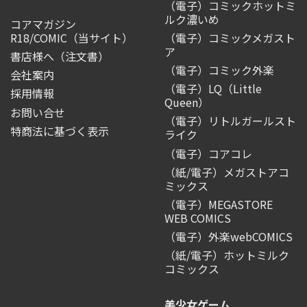
（電子）コミックホットミ
ルク濃いめ
コアマガジン
R18/COMIC
（当サイト）
（電子）コミックメガスト
ア
書店様へ（注文書）
（電子）コミック外楽
会社案内
（電子）LQ（Little
採用情報
Queen）
お問い合せ
（電子）リトルガールスト
特商法に基づく表示
ライク
（電子）コアコレ
（紙/電子）メガストアコ
ミックス
（電子）MEGASTORE
WEB COMICS
（電子）外楽webCOMICS
（紙/電子）ホットミルク
コミックス
美少女ゲーム