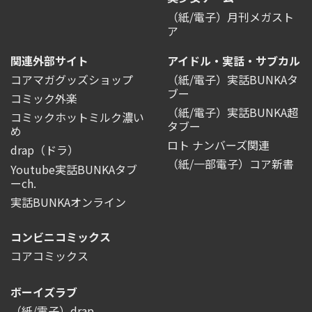
（紙/電子）月刊メガスト
ア
関連外部サイト
アイドル・実話・サブカル
コアマガグッズショップ
（紙/電子）実話BUNKAタ
ブー
コミック外楽
（紙/電子）実話BUNKA超
コミックホットミルク濃い
タブー
め
ロト ナンバーズ関連
drap（ドラ）
（紙/一部電子）コア新書
Youtube実話BUNKAタブ
ーch.
実話BUNKAオンライン
コンビニコミックス
コアコミックス
ボーイズラブ
（紙/電子）drap