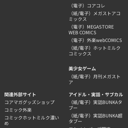
（電子）コアコレ
（紙/電子）メガストアコ
ミックス
（電子）MEGASTORE
WEB COMICS
（電子）外楽webCOMICS
（紙/電子）ホットミルク
コミックス
美少女ゲーム
（紙/電子）月刊メガスト
ア
関連外部サイト
アイドル・実話・サブカル
コアマガグッズショップ
（紙/電子）実話BUNKAタ
ブー
コミック外楽
（紙/電子）実話BUNKA超
コミックホットミルク濃い
タブー
め