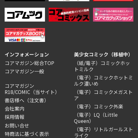
インフォメーション
美少女コミック（移植中）
コアマガジン総合TOP
（紙/電子）コミックホッ
トミルク
コアマガジン一般
（電子）コミックホットミ
ルク濃いめ
コアマガジン
R18/COMIC
（当サイト）
（電子）コミックメガスト
ア
書店様へ（注文書）
（電子）コミック外楽
会社案内
（電子）LQ（Little
採用情報
Queen）
お問い合せ
（電子）リトルガールスト
特商法に基づく表示
ライク