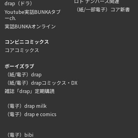
ロト ナンバーズ関連
drap（ドラ）
（紙/一部電子）コア新書
Youtube実話BUNKAタブ
ーch.
実話BUNKAオンライン
コンビニコミックス
コアコミックス
ボーイズラブ
（紙/電子）drap
（紙/電子）drapコミックス・DX
雑誌「drap」定期購読
（電子）drap milk
（電子）drap e comics
（電子）bibi