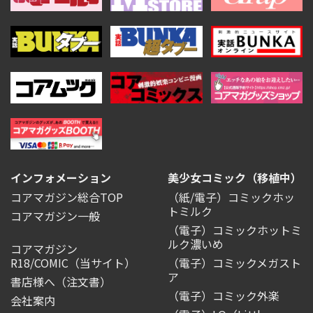
インフォメーション
美少女コミック（移植中）
コアマガジン総合TOP
（紙/電子）コミックホッ
トミルク
コアマガジン一般
（電子）コミックホットミ
ルク濃いめ
コアマガジン
R18/COMIC
（当サイト）
（電子）コミックメガスト
ア
書店様へ（注文書）
（電子）コミック外楽
会社案内