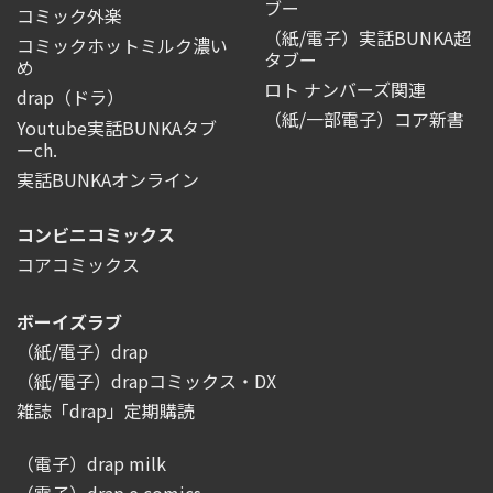
ブー
コミック外楽
（紙/電子）実話BUNKA超
コミックホットミルク濃い
タブー
め
ロト ナンバーズ関連
drap（ドラ）
（紙/一部電子）コア新書
Youtube実話BUNKAタブ
ーch.
実話BUNKAオンライン
コンビニコミックス
コアコミックス
ボーイズラブ
（紙/電子）drap
（紙/電子）drapコミックス・DX
雑誌「drap」定期購読
（電子）drap milk
（電子）drap e comics