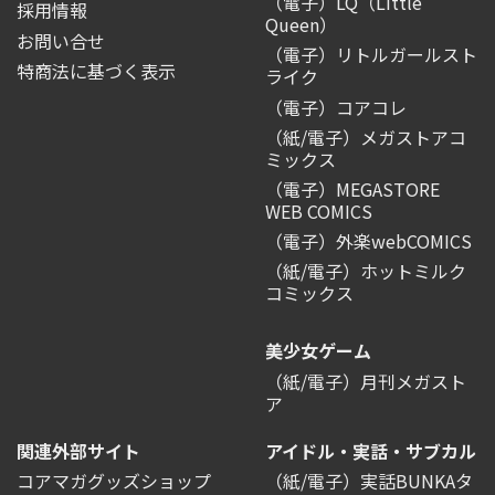
（電子）LQ（Little
採用情報
Queen）
お問い合せ
（電子）リトルガールスト
特商法に基づく表示
ライク
（電子）コアコレ
（紙/電子）メガストアコ
ミックス
（電子）MEGASTORE
WEB COMICS
（電子）外楽webCOMICS
（紙/電子）ホットミルク
コミックス
美少女ゲーム
（紙/電子）月刊メガスト
ア
関連外部サイト
アイドル・実話・サブカル
コアマガグッズショップ
（紙/電子）実話BUNKAタ