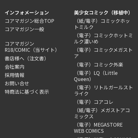
インフォメーション
美少女コミック（移植中）
コアマガジン総合TOP
（紙/電子）コミックホッ
トミルク
コアマガジン一般
（電子）コミックホットミ
ルク濃いめ
コアマガジン
R18/COMIC
（当サイト）
（電子）コミックメガスト
ア
書店様へ（注文書）
（電子）コミック外楽
会社案内
（電子）LQ（Little
採用情報
Queen）
お問い合せ
（電子）リトルガールスト
特商法に基づく表示
ライク
（電子）コアコレ
（紙/電子）メガストアコ
ミックス
（電子）MEGASTORE
WEB COMICS