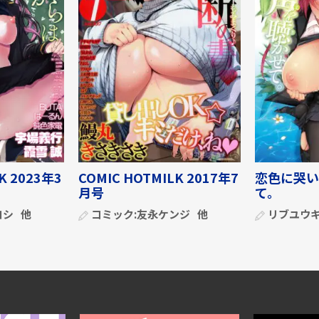
K 2023年3
COMIC HOTMILK 2017年7
恋色に哭い
月号
て。
ヨシ
他
コミック:
友永ケンジ
他
リブユウ