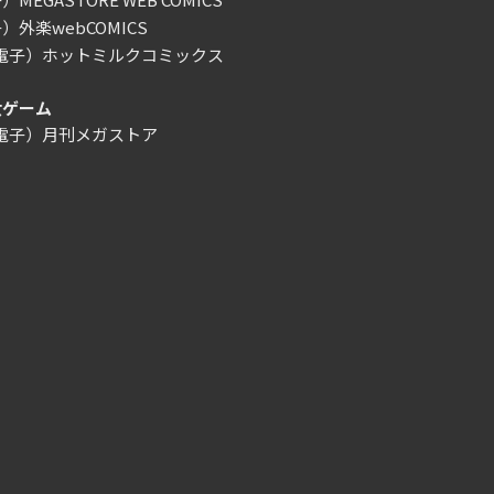
）外楽webCOMICS
/電子）ホットミルクコミックス
女ゲーム
/電子）月刊メガストア