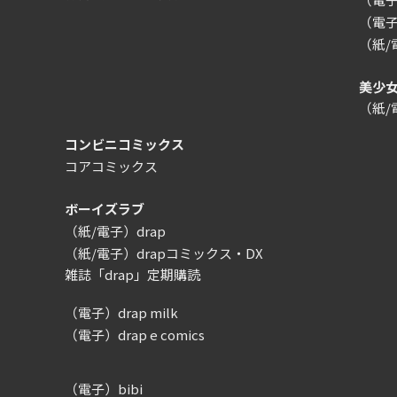
（電子
（紙
美少
（紙
コンビニコミックス
コアコミックス
ボーイズラブ
（紙/電子）drap
（紙/電子）drapコミックス・DX
雑誌「drap」定期購読
（電子）drap milk
（電子）drap e comics
（電子）bibi