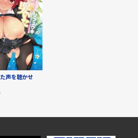
た声を聴かせ
キ