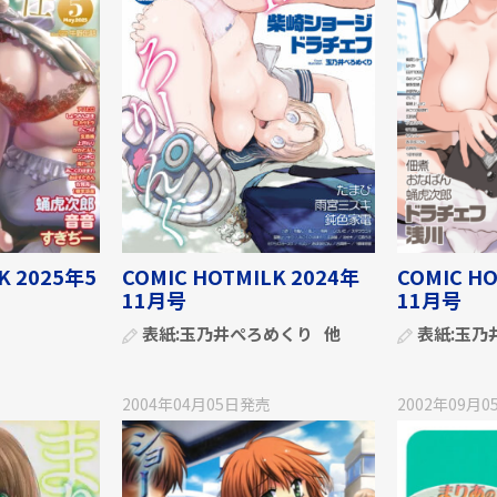
K 2025年5
COMIC HOTMILK 2024年
COMIC H
11月号
11月号
表紙:
玉乃井ぺろめくり
他
表紙:
玉乃
2004年04月05日
発売
2002年09月0