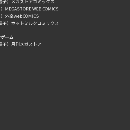
/電子）メガストアコミックス
MEGASTORE WEB COMICS
）外楽webCOMICS
/電子）ホットミルクコミックス
女ゲーム
/電子）月刊メガストア