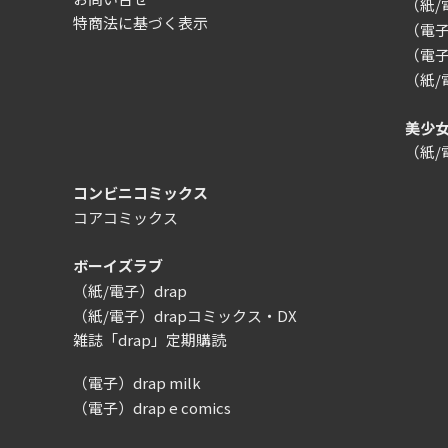
（紙
特商法に基づく表示
（電子）
（電子
（紙
美少
（紙
コンビニコミックス
コアコミックス
ボーイズラブ
（紙/電子）drap
（紙/電子）drapコミックス・DX
雑誌「drap」定期購読
（電子）drap milk
（電子）drap e comics