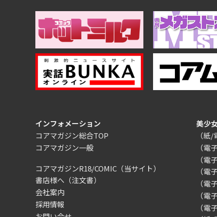
インフォメーション
美少
コアマガジン総合TOP
（紙
コアマガジン一般
（電
（電
コアマガジンR18/COMIC
（当サイト）
（電
書店様へ（注文書）
（電子）
会社案内
（電
採用情報
（電
お問い合せ