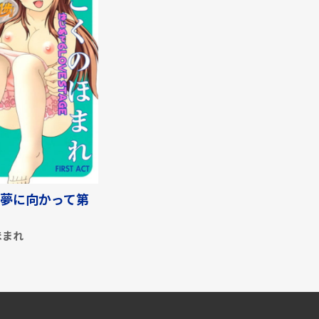
夢に向かって第
ほまれ