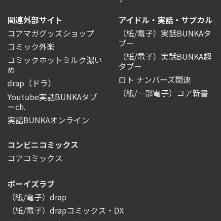
関連外部サイト
アイドル・実話・サブカル
コアマガグッズショップ
（紙/電子）実話BUNKAタ
ブー
コミック外楽
（紙/電子）実話BUNKA超
コミックホットミルク濃い
タブー
め
ロト ナンバーズ関連
drap（ドラ）
（紙/一部電子）コア新書
Youtube実話BUNKAタブ
ーch.
実話BUNKAオンライン
コンビニコミックス
コアコミックス
ボーイズラブ
（紙/電子）drap
（紙/電子）drapコミックス・DX