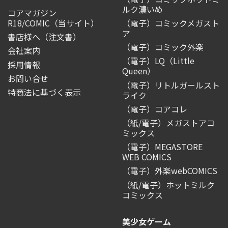
ルク濃いめ
コアマガジン
R18/COMIC
（当サイト）
（電子）コミックメガスト
ア
書店様へ（注文書）
（電子）コミック外楽
会社案内
（電子）LQ（Little
採用情報
Queen）
お問い合せ
（電子）リトルガールスト
特商法に基づく表示
ライク
（電子）コアコレ
（紙/電子）メガストアコ
ミックス
（電子）MEGASTORE
WEB COMICS
（電子）外楽webCOMICS
（紙/電子）ホットミルク
コミックス
美少女ゲーム