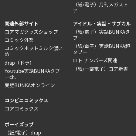
（紙/電子）月刊メガスト
ア
関連外部サイト
アイドル・実話・サブカル
コアマガグッズショップ
（紙/電子）実話BUNKAタ
ブー
コミック外楽
（紙/電子）実話BUNKA超
コミックホットミルク濃い
タブー
め
ロト ナンバーズ関連
drap（ドラ）
（紙/一部電子）コア新書
Youtube実話BUNKAタブ
ーch.
実話BUNKAオンライン
コンビニコミックス
コアコミックス
ボーイズラブ
（紙/電子）drap