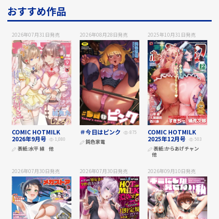
おすすめ作品
2026年07月31日
発売
2026年08月28日
発売
2025年10月31日
発売
COMIC HOTMILK
＃今日はピンク
COMIC HOTMILK
875
2026年9月号
2025年12月号
1,080
503
鈍色家電
表紙:
水平 線
他
表紙:
からあげチャン
他
2026年07月30日
発売
2026年07月30日
発売
2026年09月10日
発売