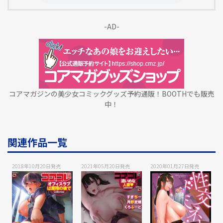
-AD-
コアマガジンの美少女コミックグッズ予約通販！BOOTHでも販売
中！
関連作品一覧
2018年10月20日
発売
2021年05月20日
発売
2020年01月27日
発売