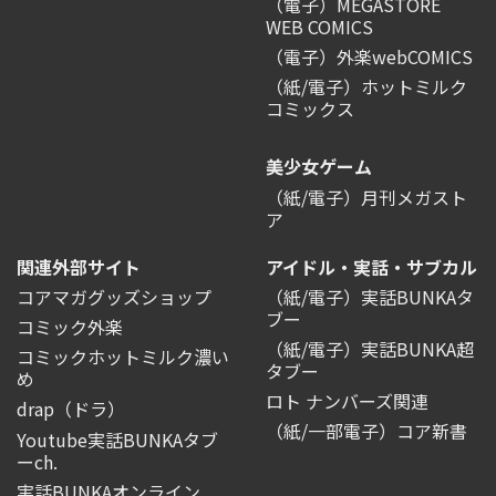
（電子）MEGASTORE
WEB COMICS
（電子）外楽webCOMICS
（紙/電子）ホットミルク
コミックス
美少女ゲーム
（紙/電子）月刊メガスト
ア
関連外部サイト
アイドル・実話・サブカル
コアマガグッズショップ
（紙/電子）実話BUNKAタ
ブー
コミック外楽
（紙/電子）実話BUNKA超
コミックホットミルク濃い
タブー
め
ロト ナンバーズ関連
drap（ドラ）
（紙/一部電子）コア新書
Youtube実話BUNKAタブ
ーch.
実話BUNKAオンライン