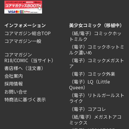
インフォメーション
美少女コミック（移植中）
コアマガジン総合TOP
（紙/電子）コミックホッ
トミルク
コアマガジン一般
（電子）コミックホットミ
ルク濃いめ
コアマガジン
R18/COMIC
（当サイト）
（電子）コミックメガスト
ア
書店様へ（注文書）
（電子）コミック外楽
会社案内
（電子）LQ（Little
採用情報
Queen）
お問い合せ
（電子）リトルガールスト
特商法に基づく表示
ライク
（電子）コアコレ
（紙/電子）メガストアコ
ミックス