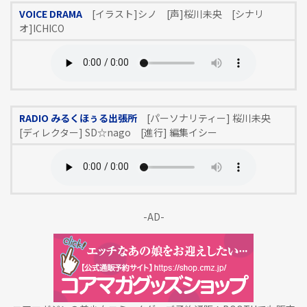
VOICE DRAMA
[イラスト]シノ [声]桜川未央 [シナリ
オ]ICHICO
RADIO みるくほぅる出張所
[パーソナリティー] 桜川未央
[ディレクター] SD☆nago [進行] 編集イシー
-AD-