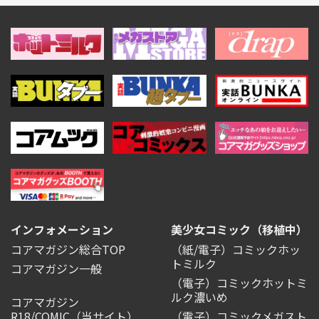
インフォメーション
美少女コミック（移植中）
コアマガジン総合TOP
（紙/電子）コミックホッ
トミルク
コアマガジン一般
（電子）コミックホットミ
ルク濃いめ
コアマガジン
R18/COMIC
（当サイト）
（電子）コミックメガスト