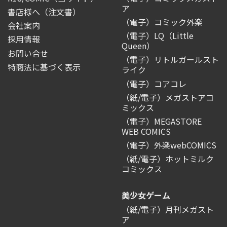
ア
書店様へ（注文書）
（電子）コミック外楽
会社案内
（電子）LQ（Little
採用情報
Queen）
お問い合せ
（電子）リトルガールスト
特商法に基づく表示
ライク
（電子）コアコレ
（紙/電子）メガストアコ
ミックス
（電子）MEGASTORE
WEB COMICS
（電子）外楽webCOMICS
（紙/電子）ホットミルク
コミックス
美少女ゲーム
（紙/電子）月刊メガスト
ア