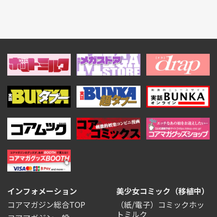
インフォメーション
美少女コミック（移植中）
コアマガジン総合TOP
（紙/電子）コミックホッ
トミルク