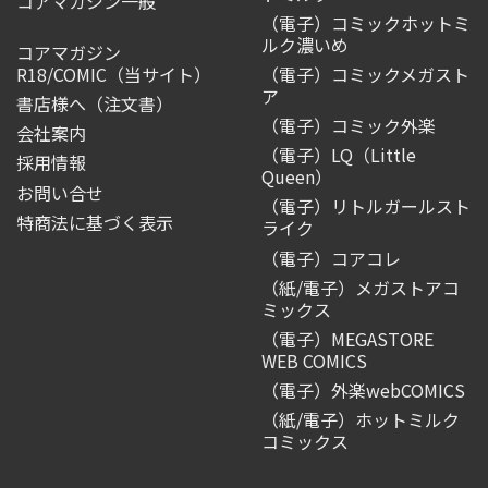
コアマガジン一般
（電子）コミックホットミ
ルク濃いめ
コアマガジン
R18/COMIC
（当サイト）
（電子）コミックメガスト
ア
書店様へ（注文書）
（電子）コミック外楽
会社案内
（電子）LQ（Little
採用情報
Queen）
お問い合せ
（電子）リトルガールスト
特商法に基づく表示
ライク
（電子）コアコレ
（紙/電子）メガストアコ
ミックス
（電子）MEGASTORE
WEB COMICS
（電子）外楽webCOMICS
（紙/電子）ホットミルク
コミックス