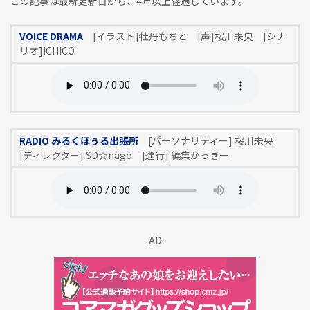
この記事は最新更新日から、4年以上経過しています。
VOICE DRAMA
[イラスト]牡丹もちと [声]桜川未央 [シナ
リオ]ICHICO
RADIO みるくほぅる出張所
[パーソナリティー] 桜川未央
[ディレクター] SD☆nago [進行] 編集かっきー
-AD-