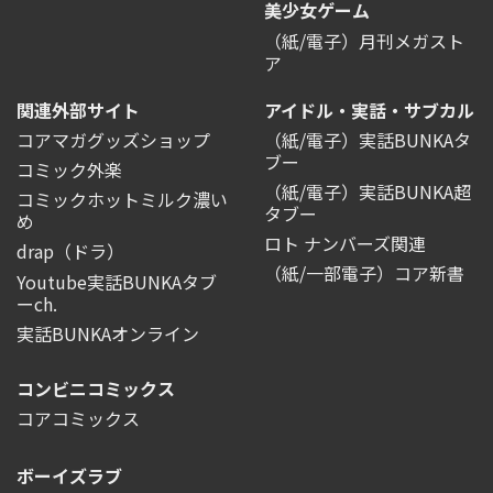
美少女ゲーム
（紙/電子）月刊メガスト
ア
関連外部サイト
アイドル・実話・サブカル
コアマガグッズショップ
（紙/電子）実話BUNKAタ
ブー
コミック外楽
（紙/電子）実話BUNKA超
コミックホットミルク濃い
タブー
め
ロト ナンバーズ関連
drap（ドラ）
（紙/一部電子）コア新書
Youtube実話BUNKAタブ
ーch.
実話BUNKAオンライン
コンビニコミックス
コアコミックス
ボーイズラブ