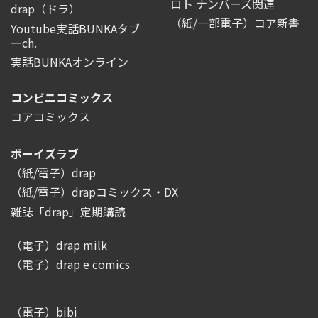
ロト ナンバーズ関連
drap（ドラ）
（紙/一部電子）コア新書
Youtube実話BUNKAタブ
ーch.
実話BUNKAオンライン
コンビニコミックス
コアコミックス
ボーイズラブ
（紙/電子）drap
（紙/電子）drapコミックス・DX
雑誌「drap」定期購読
（電子）drap milk
（電子）drap e comics
（電子）bibi