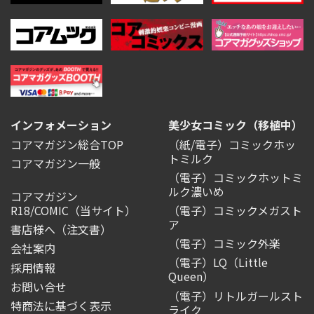
インフォメーション
美少女コミック（移植中）
コアマガジン総合TOP
（紙/電子）コミックホッ
トミルク
コアマガジン一般
（電子）コミックホットミ
ルク濃いめ
コアマガジン
R18/COMIC
（当サイト）
（電子）コミックメガスト
ア
書店様へ（注文書）
（電子）コミック外楽
会社案内
（電子）LQ（Little
採用情報
Queen）
お問い合せ
（電子）リトルガールスト
特商法に基づく表示
ライク