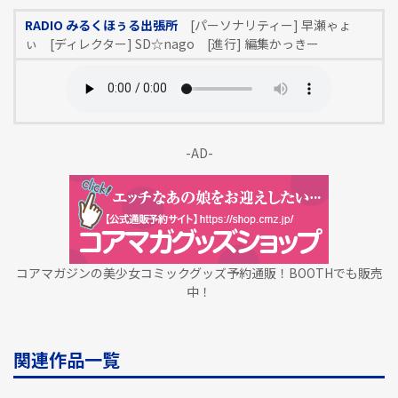
RADIO みるくほぅる出張所
[パーソナリティー] 早瀬ゃょ
ぃ [ディレクター] SD☆nago [進行] 編集かっきー
-AD-
コアマガジンの美少女コミックグッズ予約通販！BOOTHでも販売
中！
関連作品一覧