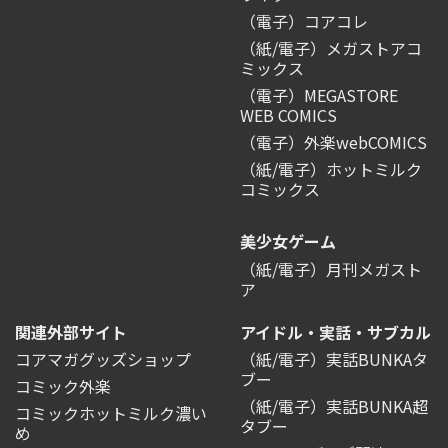
（電子）コアコレ
（紙/電子）メガストアコ
ミックス
（電子）MEGASTORE
WEB COMICS
（電子）外楽webCOMICS
（紙/電子）ホットミルク
コミックス
美少女ゲーム
（紙/電子）月刊メガスト
ア
関連外部サイト
アイドル・実話・サブカル
コアマガグッズショップ
（紙/電子）実話BUNKAタ
ブー
コミック外楽
（紙/電子）実話BUNKA超
コミックホットミルク濃い
タブー
め