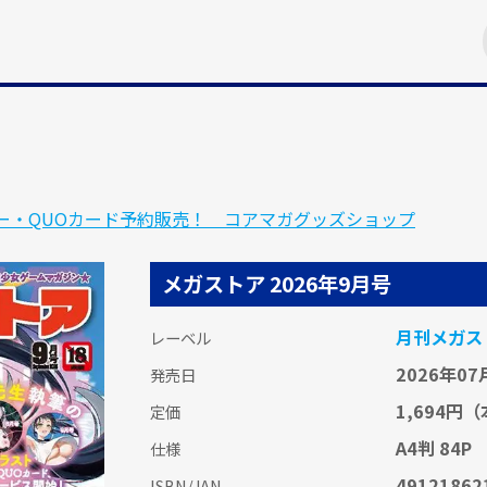
ー・QUOカード予約販売！ コアマガグッズショップ
メガストア 2026年9月号
月刊メガス
レーベル
2026年07
発売日
1,694円
（
定価
A4判 84P
仕様
49121862
ISBN/JAN