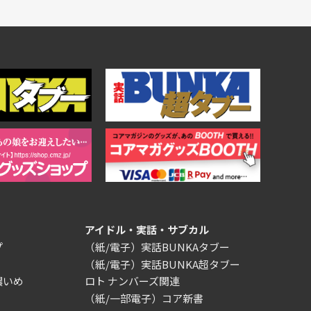
アイドル・実話・サブカル
プ
（紙/電子）実話BUNKAタブー
（紙/電子）実話BUNKA超タブー
濃いめ
ロト ナンバーズ関連
（紙/一部電子）コア新書