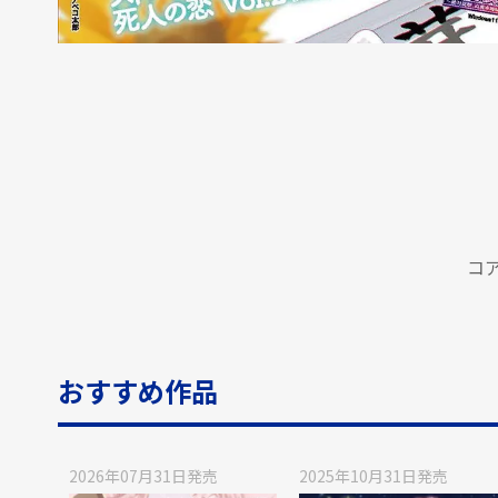
コ
おすすめ作品
2026年07月31日
発売
2025年10月31日
発売