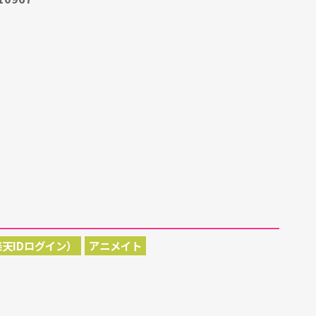
天IDログイン）
アニメイト