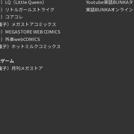
LQ（Little Queen）
Youtube実話BUNKAタ
子）リトルガールストライク
実話BUNKAオンライン
子）コアコレ
/電子）メガストアコミックス
MEGASTORE WEB COMICS
）外楽webCOMICS
/電子）ホットミルクコミックス
女ゲーム
/電子）月刊メガストア