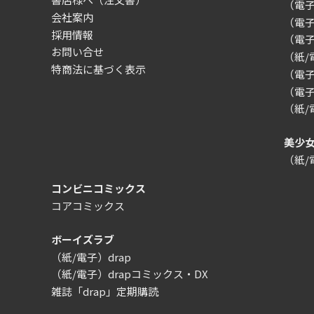
（電子）
会社案内
（電
採用情報
（電
お問い合せ
（紙
特商法に基づく表示
（電子）
（電子
（紙
美少
（紙
コンビニコミックス
コアコミックス
ボーイズラブ
（紙/電子）drap
（紙/電子）drapコミックス・DX
雑誌「drap」定期購読