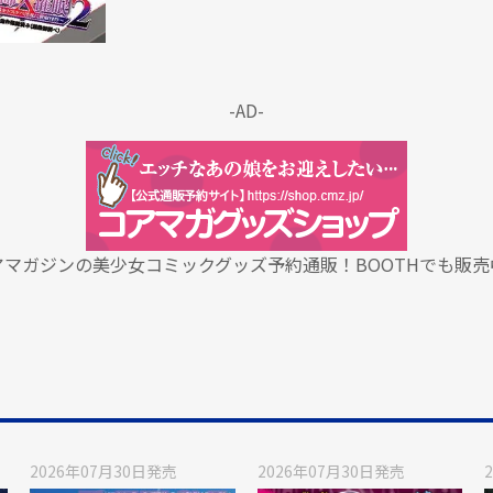
-AD-
アマガジンの美少女コミックグッズ予約通販！BOOTHでも販売
2026年07月30日
発売
2026年07月30日
発売