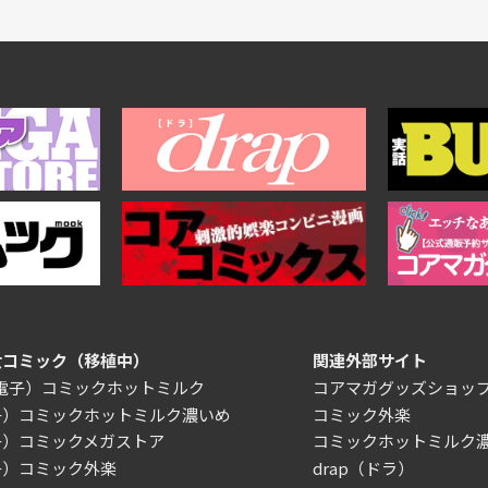
女コミック（移植中）
関連外部サイト
/電子）コミックホットミルク
コアマガグッズショッ
子）コミックホットミルク濃いめ
コミック外楽
子）コミックメガストア
コミックホットミルク
子）コミック外楽
drap（ドラ）