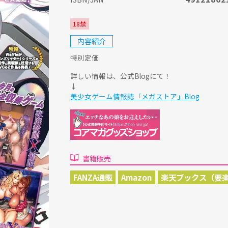
18禁
内容紹介
特別定価
詳しい情報は、公式Blogにて！
↓
美少女ゲーム情報誌「メガストア」Blog
書籍販売
FANZA通販
Amazon
楽天ブックス（要楽