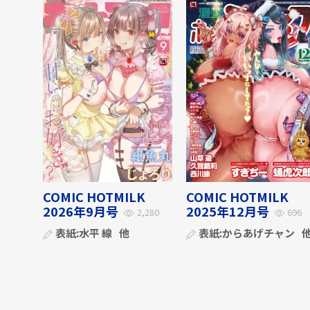
COMIC HOTMILK
COMIC HOTMILK
2026年9月号
2025年12月号
2,280
696
表紙:
水平 線
他
表紙:
からあげチャン