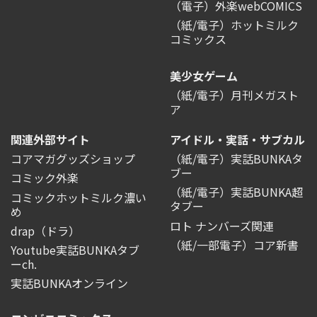
（電子）外楽webCOMICS
（紙/電子）ホットミルク
コミックス
美少女ゲーム
（紙/電子）月刊メガスト
ア
関連外部サイト
アイドル・実話・サブカル
コアマガグッズショップ
（紙/電子）実話BUNKAタ
ブー
コミック外楽
（紙/電子）実話BUNKA超
コミックホットミルク濃い
タブー
め
ロト ナンバーズ関連
drap（ドラ）
（紙/一部電子）コア新書
Youtube実話BUNKAタブ
ーch.
実話BUNKAオンライン