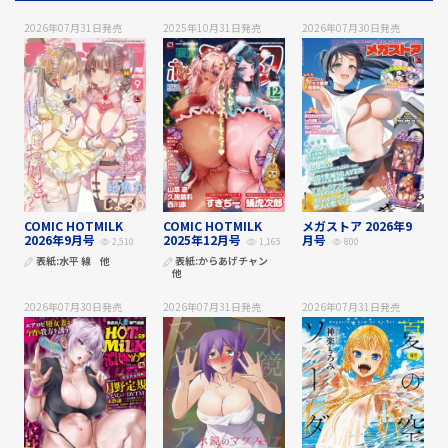
2026年07月31日
発売
2025年10月31日
発売
2026年07月30日
発売
COMIC HOTMILK
COMIC HOTMILK
メガストア 2026年9
2026年9月号
2025年12月号
月号
2,510
1,165
800
表紙:
水平 線
他
表紙:
からあげチャン
他
2026年07月30日
発売
2026年07月31日
発売
2026年07月31日
発売