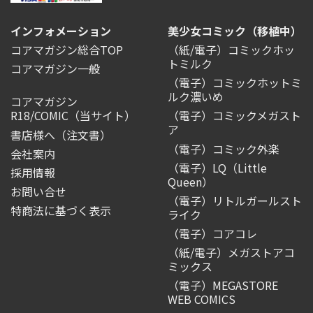
インフォメーション
美少女コミック（移植中）
コアマガジン総合TOP
（紙/電子）コミックホッ
トミルク
コアマガジン一般
（電子）コミックホットミ
ルク濃いめ
コアマガジン
R18/COMIC
（当サイト）
（電子）コミックメガスト
ア
書店様へ（注文書）
（電子）コミック外楽
会社案内
（電子）LQ（Little
採用情報
Queen）
お問い合せ
（電子）リトルガールスト
特商法に基づく表示
ライク
（電子）コアコレ
（紙/電子）メガストアコ
ミックス
（電子）MEGASTORE
WEB COMICS