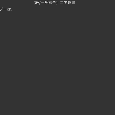
（紙/一部電子）コア新書
ブーch.