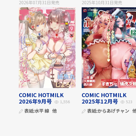
2026年07月31日
発売
2025年10月31日
発売
COMIC HOTMILK
COMIC HOTMILK
2026年9月号
2025年12月号
1,556
523
表紙:
水平 線
他
表紙:
からあげチャン