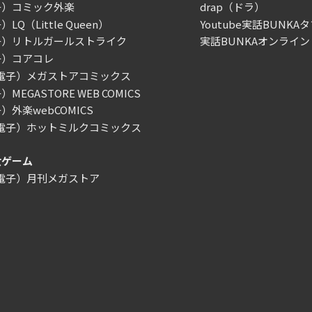
子）コミック外楽
drap（ドラ）
LQ（Little Queen）
Youtube実話BUNKAタ
子）リトルガールストライク
実話BUNKAオンライン
子）コアコレ
/電子）メガストアコミックス
MEGASTORE WEB COMICS
）外楽webCOMICS
/電子）ホットミルクコミックス
女ゲーム
/電子）月刊メガストア