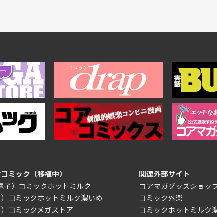
女コミック（移植中）
関連外部サイト
/電子）コミックホットミルク
コアマガグッズショッ
子）コミックホットミルク濃いめ
コミック外楽
子）コミックメガストア
コミックホットミルク