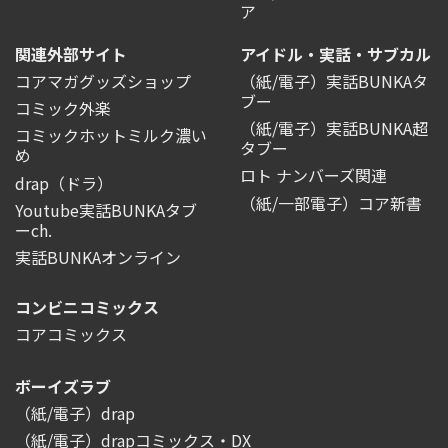
ア
関連外部サイト
アイドル・実話・サブカル
コアマガグッズショップ
（紙/電子）実話BUNKAタ
ブー
コミック外楽
（紙/電子）実話BUNKA超
コミックホットミルク濃い
タブー
め
ロト ナンバーズ関連
drap（ドラ）
（紙/一部電子）コア新書
Youtube実話BUNKAタブ
ーch.
実話BUNKAオンライン
コンビニコミックス
コアコミックス
ボーイズラブ
（紙/電子）drap
（紙/電子）drapコミックス・DX