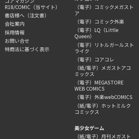
コアマガジン
R18/COMIC
（当サイト）
（電子）コミックメガスト
ア
書店様へ（注文書）
（電子）コミック外楽
会社案内
（電子）LQ（Little
採用情報
Queen）
お問い合せ
（電子）リトルガールスト
特商法に基づく表示
ライク
（電子）コアコレ
（紙/電子）メガストアコ
ミックス
（電子）MEGASTORE
WEB COMICS
（電子）外楽webCOMICS
（紙/電子）ホットミルク
コミックス
美少女ゲーム
（紙/電子）月刊メガスト