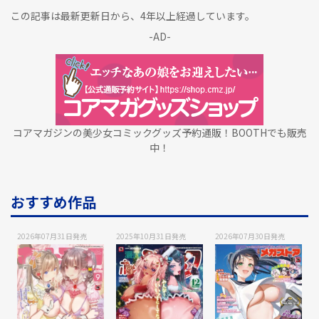
この記事は最新更新日から、4年以上経過しています。
-AD-
コアマガジンの美少女コミックグッズ予約通販！BOOTHでも販売
中！
おすすめ作品
2026年07月31日
発売
2025年10月31日
発売
2026年07月30日
発売