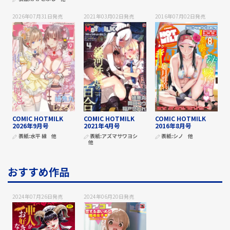
2026年07月31日
発売
2021年03月02日
発売
2016年07月02日
発売
COMIC HOTMILK
COMIC HOTMILK
COMIC HOTMILK
2026年9月号
2021年4月号
2016年8月号
表紙:
水平 線
他
表紙:
アズマサワヨシ
表紙:
シノ
他
他
おすすめ作品
2024年07月26日
発売
2024年06月20日
発売