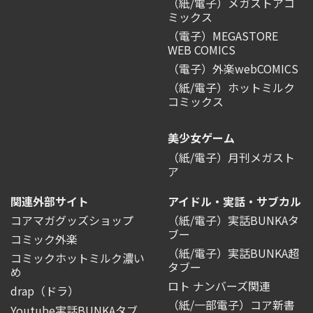
（紙/電子）メガストアコ
ミックス
（電子）MEGASTORE
WEB COMICS
（電子）外楽webCOMICS
（紙/電子）ホットミルク
コミックス
美少女ゲーム
（紙/電子）月刊メガスト
ア
関連外部サイト
アイドル・実話・サブカル
コアマガグッズショップ
（紙/電子）実話BUNKAタ
ブー
コミック外楽
（紙/電子）実話BUNKA超
コミックホットミルク濃い
タブー
め
ロト ナンバーズ関連
drap（ドラ）
（紙/一部電子）コア新書
Youtube実話BUNKAタブ