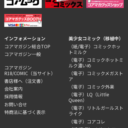
インフォメーション
美少女コミック（移植中）
コアマガジン総合TOP
（紙/電子）コミックホッ
トミルク
コアマガジン一般
（電子）コミックホットミ
ルク濃いめ
コアマガジン
R18/COMIC
（当サイト）
（電子）コミックメガスト
ア
書店様へ（注文書）
（電子）コミック外楽
会社案内
（電子）LQ（Little
採用情報
Queen）
お問い合せ
（電子）リトルガールスト
特商法に基づく表示
ライク
（電子）コアコレ