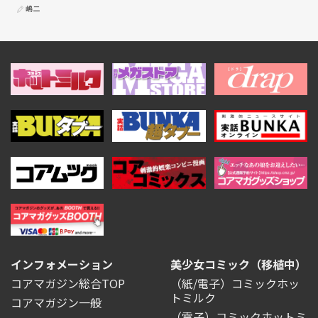
嶋二
インフォメーション
美少女コミック（移植中）
コアマガジン総合TOP
（紙/電子）コミックホッ
トミルク
コアマガジン一般
（電子）コミックホットミ