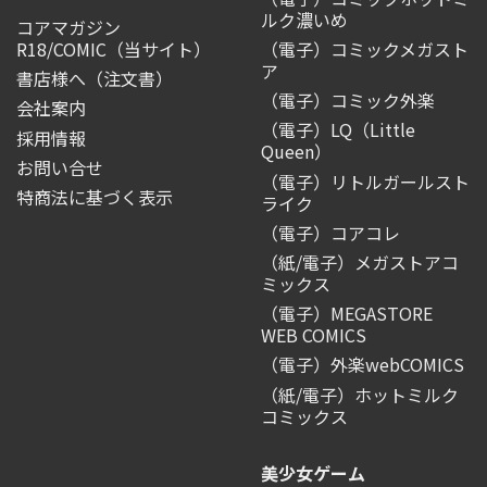
ルク濃いめ
コアマガジン
R18/COMIC
（当サイト）
（電子）コミックメガスト
ア
書店様へ（注文書）
（電子）コミック外楽
会社案内
（電子）LQ（Little
採用情報
Queen）
お問い合せ
（電子）リトルガールスト
特商法に基づく表示
ライク
（電子）コアコレ
（紙/電子）メガストアコ
ミックス
（電子）MEGASTORE
WEB COMICS
（電子）外楽webCOMICS
（紙/電子）ホットミルク
コミックス
美少女ゲーム