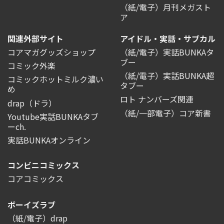
（紙/電子）月刊メガスト
ア
関連外部サイト
アイドル・実話・サブカル
コアマガグッズショップ
（紙/電子）実話BUNKAタ
ブー
コミック外楽
（紙/電子）実話BUNKA超
コミックホットミルク濃い
タブー
め
ロト ナンバーズ関連
drap（ドラ）
（紙/一部電子）コア新書
Youtube実話BUNKAタブ
ーch.
実話BUNKAオンライン
コンビニコミックス
コアコミックス
ボーイズラブ
（紙/電子）drap