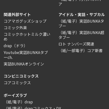
ア
関連外部サイト
アイドル・実話・サブカル
コアマガグッズショップ
（紙/電子）実話BUNKAタ
ブー
コミック外楽
（紙/電子）実話BUNKA超
コミックホットミルク濃い
タブー
め
ロト ナンバーズ関連
drap（ドラ）
（紙/一部電子）コア新書
Youtube実話BUNKAタブ
ーch.
実話BUNKAオンライン
コンビニコミックス
コアコミックス
ボーイズラブ
（紙/電子）drap
（紙/電子）drapコミックス・DX