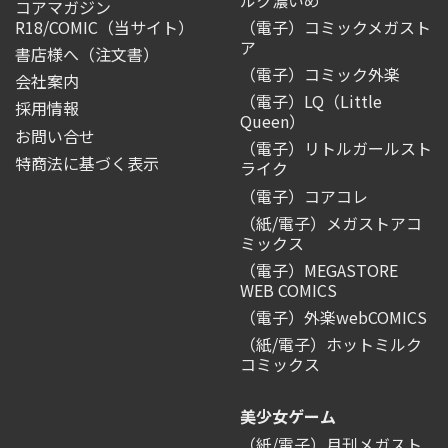
コアマガジン
R18/COMIC
（当サイト）
（電子）コミックメガスト
ア
書店様へ（注文書）
（電子）コミック外楽
会社案内
（電子）LQ（Little
採用情報
Queen）
お問い合せ
（電子）リトルガールスト
特商法に基づく表示
ライク
（電子）コアコレ
（紙/電子）メガストアコ
ミックス
（電子）MEGASTORE
WEB COMICS
（電子）外楽webCOMICS
（紙/電子）ホットミルク
コミックス
美少女ゲーム
（紙/電子）月刊メガスト