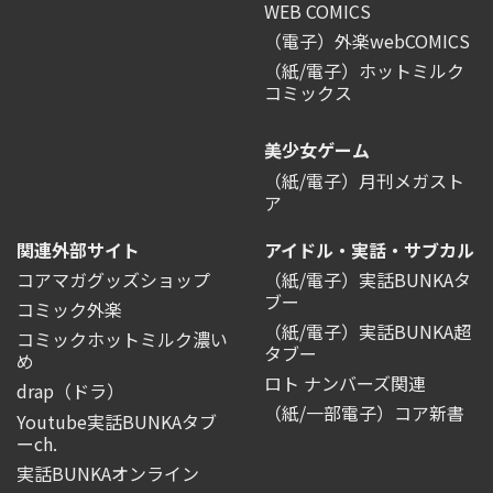
WEB COMICS
（電子）外楽webCOMICS
（紙/電子）ホットミルク
コミックス
美少女ゲーム
（紙/電子）月刊メガスト
ア
関連外部サイト
アイドル・実話・サブカル
コアマガグッズショップ
（紙/電子）実話BUNKAタ
ブー
コミック外楽
（紙/電子）実話BUNKA超
コミックホットミルク濃い
タブー
め
ロト ナンバーズ関連
drap（ドラ）
（紙/一部電子）コア新書
Youtube実話BUNKAタブ
ーch.
実話BUNKAオンライン