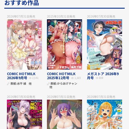
おすすめ作品
2026年07月31日
発売
2025年10月31日
発売
2026年07月30日
発売
COMIC HOTMILK
COMIC HOTMILK
メガストア 2026年9
2026年9月号
2025年12月号
月号
2,541
1,165
808
表紙:
水平 線
他
表紙:
からあげチャン
他
2026年07月30日
発売
2026年07月31日
発売
2026年07月31日
発売