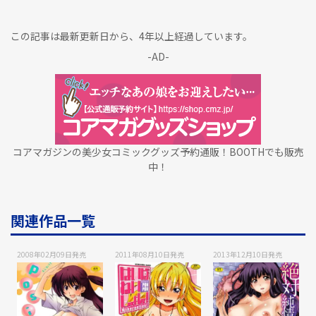
この記事は最新更新日から、4年以上経過しています。
-AD-
コアマガジンの美少女コミックグッズ予約通販！BOOTHでも販売
中！
関連作品一覧
2008年02月09日
発売
2011年08月10日
発売
2013年12月10日
発売