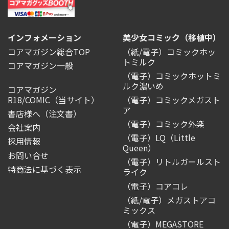
インフォメーション
美少女コミック（移植中）
コアマガジン総合TOP
（紙/電子）コミックホッ
トミルク
コアマガジン一般
（電子）コミックホットミ
ルク濃いめ
コアマガジン
R18/COMIC
（当サイト）
（電子）コミックメガスト
ア
書店様へ（注文書）
（電子）コミック外楽
会社案内
（電子）LQ（Little
採用情報
Queen）
お問い合せ
（電子）リトルガールスト
特商法に基づく表示
ライク
（電子）コアコレ
（紙/電子）メガストアコ
ミックス
（電子）MEGASTORE