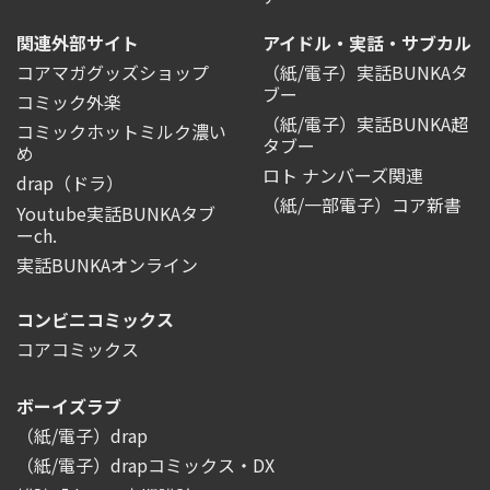
関連外部サイト
アイドル・実話・サブカル
コアマガグッズショップ
（紙/電子）実話BUNKAタ
ブー
コミック外楽
（紙/電子）実話BUNKA超
コミックホットミルク濃い
タブー
め
ロト ナンバーズ関連
drap（ドラ）
（紙/一部電子）コア新書
Youtube実話BUNKAタブ
ーch.
実話BUNKAオンライン
コンビニコミックス
コアコミックス
ボーイズラブ
（紙/電子）drap
（紙/電子）drapコミックス・DX