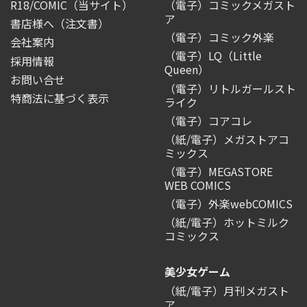
R18/COMIC
（当サイト）
（電子）コミックメガスト
ア
書店様へ（注文書）
（電子）コミック外楽
会社案内
（電子）LQ（Little
採用情報
Queen）
お問い合せ
（電子）リトルガールスト
特商法に基づく表示
ライク
（電子）コアコレ
（紙/電子）メガストアコ
ミックス
（電子）MEGASTORE
WEB COMICS
（電子）外楽webCOMICS
（紙/電子）ホットミルク
コミックス
美少女ゲーム
（紙/電子）月刊メガスト
ア