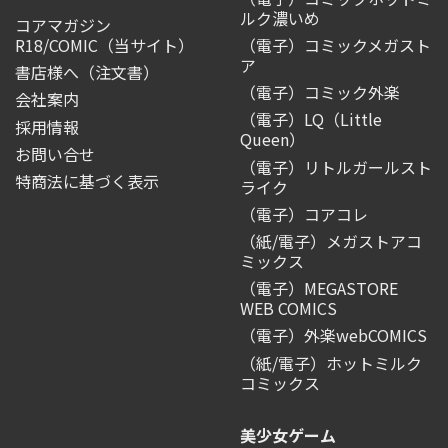
ルク濃いめ
コアマガジン
R18/COMIC
（当サイト）
（電子）コミックメガスト
ア
書店様へ（注文書）
（電子）コミック外楽
会社案内
（電子）LQ（Little
採用情報
Queen）
お問い合せ
（電子）リトルガールスト
特商法に基づく表示
ライク
（電子）コアコレ
（紙/電子）メガストアコ
ミックス
（電子）MEGASTORE
WEB COMICS
（電子）外楽webCOMICS
（紙/電子）ホットミルク
コミックス
美少女ゲーム