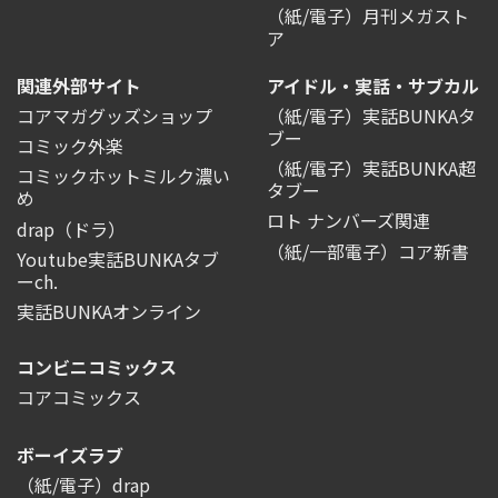
（紙/電子）月刊メガスト
ア
関連外部サイト
アイドル・実話・サブカル
コアマガグッズショップ
（紙/電子）実話BUNKAタ
ブー
コミック外楽
（紙/電子）実話BUNKA超
コミックホットミルク濃い
タブー
め
ロト ナンバーズ関連
drap（ドラ）
（紙/一部電子）コア新書
Youtube実話BUNKAタブ
ーch.
実話BUNKAオンライン
コンビニコミックス
コアコミックス
ボーイズラブ
（紙/電子）drap