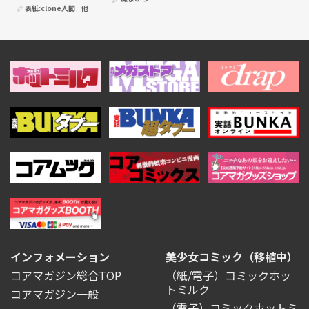
表紙:
clone人間
他
インフォメーション
美少女コミック（移植中）
コアマガジン総合TOP
（紙/電子）コミックホッ
トミルク
コアマガジン一般
（電子）コミックホットミ