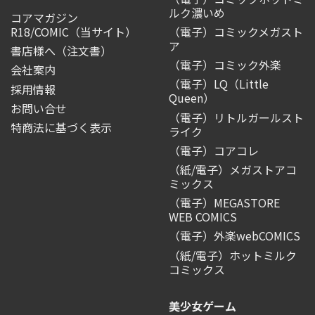
ルク濃いめ
コアマガジン
R18/COMIC
（当サイト）
（電子）コミックメガスト
ア
書店様へ（注文書）
（電子）コミック外楽
会社案内
（電子）LQ（Little
採用情報
Queen）
お問い合せ
（電子）リトルガールスト
特商法に基づく表示
ライク
（電子）コアコレ
（紙/電子）メガストアコ
ミックス
（電子）MEGASTORE
WEB COMICS
（電子）外楽webCOMICS
（紙/電子）ホットミルク
コミックス
美少女ゲーム