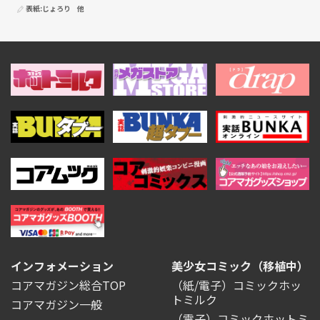
表紙:
じょろり
他
インフォメーション
美少女コミック（移植中）
コアマガジン総合TOP
（紙/電子）コミックホッ
トミルク
コアマガジン一般
（電子）コミックホットミ