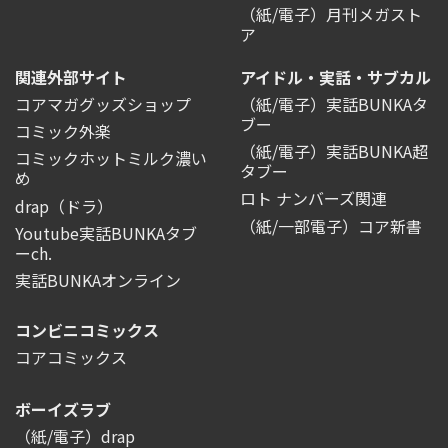
（紙/電子）月刊メガスト
ア
関連外部サイト
アイドル・実話・サブカル
コアマガグッズショップ
（紙/電子）実話BUNKAタ
ブー
コミック外楽
（紙/電子）実話BUNKA超
コミックホットミルク濃い
タブー
め
ロト ナンバーズ関連
drap（ドラ）
（紙/一部電子）コア新書
Youtube実話BUNKAタブ
ーch.
実話BUNKAオンライン
コンビニコミックス
コアコミックス
ボーイズラブ
（紙/電子）drap