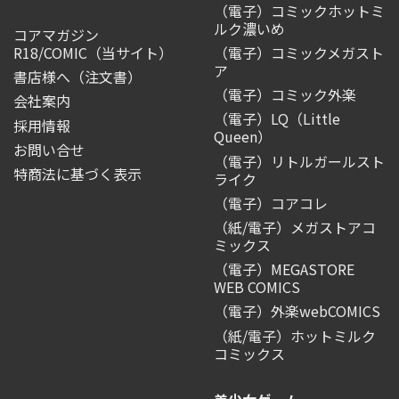
（電子）コミックホットミ
ルク濃いめ
コアマガジン
R18/COMIC
（当サイト）
（電子）コミックメガスト
ア
書店様へ（注文書）
（電子）コミック外楽
会社案内
（電子）LQ（Little
採用情報
Queen）
お問い合せ
（電子）リトルガールスト
特商法に基づく表示
ライク
（電子）コアコレ
（紙/電子）メガストアコ
ミックス
（電子）MEGASTORE
WEB COMICS
（電子）外楽webCOMICS
（紙/電子）ホットミルク
コミックス