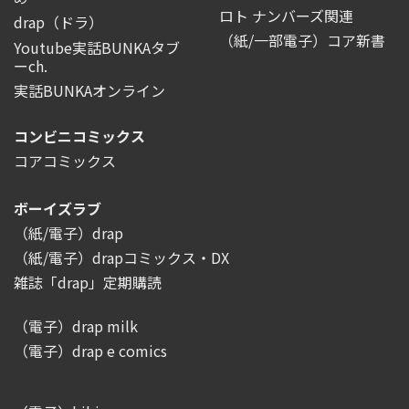
ロト ナンバーズ関連
drap（ドラ）
（紙/一部電子）コア新書
Youtube実話BUNKAタブ
ーch.
実話BUNKAオンライン
コンビニコミックス
コアコミックス
ボーイズラブ
（紙/電子）drap
（紙/電子）drapコミックス・DX
雑誌「drap」定期購読
（電子）drap milk
（電子）drap e comics