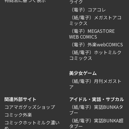
ライク
（電子）コアコレ
（紙/電子）メガストアコ
ミックス
（電子）MEGASTORE
WEB COMICS
（電子）外楽webCOMICS
（紙/電子）ホットミルク
コミックス
美少女ゲーム
（紙/電子）月刊メガスト
ア
関連外部サイト
アイドル・実話・サブカル
コアマガグッズショップ
（紙/電子）実話BUNKAタ
ブー
コミック外楽
（紙/電子）実話BUNKA超
コミックホットミルク濃い
タブー
め