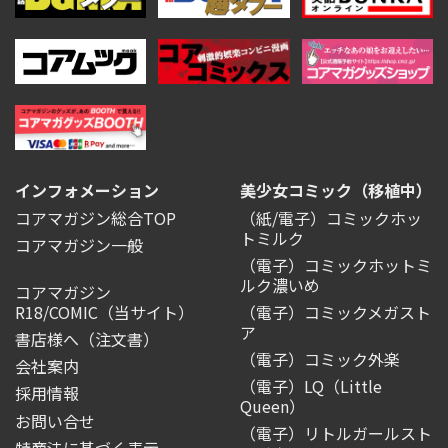
インフォメーション
美少女コミック（移植中）
コアマガジン総合TOP
（紙/電子）コミックホッ
トミルク
コアマガジン一般
（電子）コミックホットミ
ルク濃いめ
コアマガジン
R18/COMIC
（当サイト）
（電子）コミックメガスト
ア
書店様へ（注文書）
（電子）コミック外楽
会社案内
（電子）LQ（Little
採用情報
Queen）
お問い合せ
（電子）リトルガールスト
特商法に基づく表示