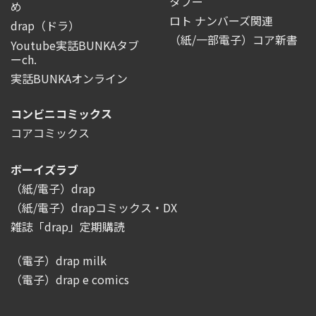
タブー
め
ロト ナンバーズ関連
drap（ドラ）
（紙/一部電子）コア新書
Youtube実話BUNKAタブ
ーch.
実話BUNKAオンライン
コンビニコミックス
コアコミックス
ボーイズラブ
（紙/電子）drap
（紙/電子）drapコミックス・DX
雑誌「drap」定期購読
（電子）drap milk
（電子）drap e comics