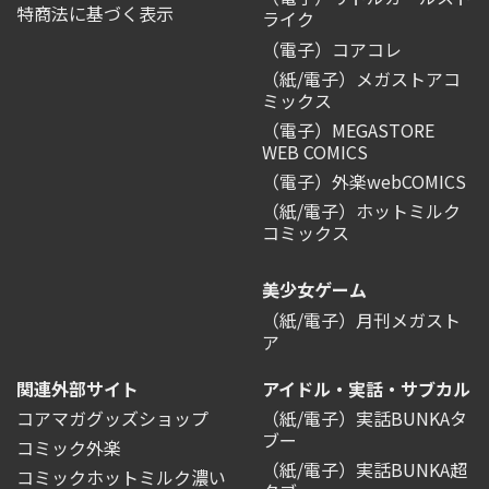
特商法に基づく表示
ライク
（電子）コアコレ
（紙/電子）メガストアコ
ミックス
（電子）MEGASTORE
WEB COMICS
（電子）外楽webCOMICS
（紙/電子）ホットミルク
コミックス
美少女ゲーム
（紙/電子）月刊メガスト
ア
関連外部サイト
アイドル・実話・サブカル
コアマガグッズショップ
（紙/電子）実話BUNKAタ
ブー
コミック外楽
（紙/電子）実話BUNKA超
コミックホットミルク濃い