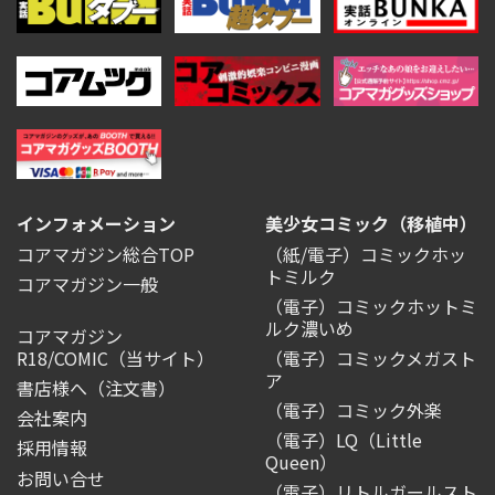
インフォメーション
美少女コミック（移植中）
コアマガジン総合TOP
（紙/電子）コミックホッ
トミルク
コアマガジン一般
（電子）コミックホットミ
ルク濃いめ
コアマガジン
R18/COMIC
（当サイト）
（電子）コミックメガスト
ア
書店様へ（注文書）
（電子）コミック外楽
会社案内
（電子）LQ（Little
採用情報
Queen）
お問い合せ
（電子）リトルガールスト