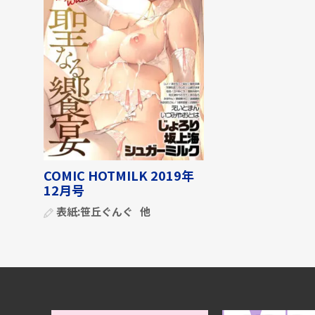
COMIC HOTMILK 2019年
12月号
表紙:
笹丘ぐんぐ
他