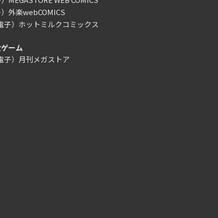
）外楽webCOMICS
/電子）ホットミルクコミックス
女ゲーム
/電子）月刊メガストア