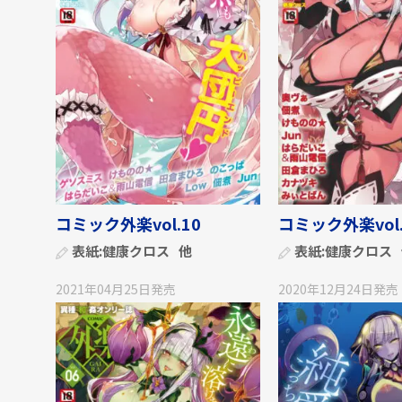
コミック外楽vol.10
コミック外楽vol.
表紙:
健康クロス
他
表紙:
健康クロス
2021年04月25日
発売
2020年12月24日
発売