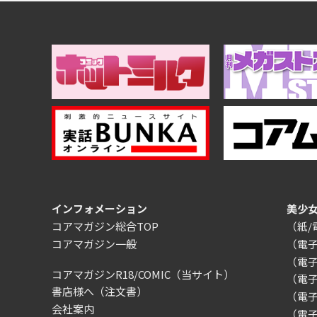
インフォメーション
美少
コアマガジン総合TOP
（紙
コアマガジン一般
（電
（電
コアマガジンR18/COMIC
（当サイト）
（電
書店様へ（注文書）
（電子）
会社案内
（電