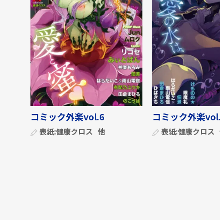
コミック外楽vol.6
コミック外楽vol.
表紙:
健康クロス
他
表紙:
健康クロス