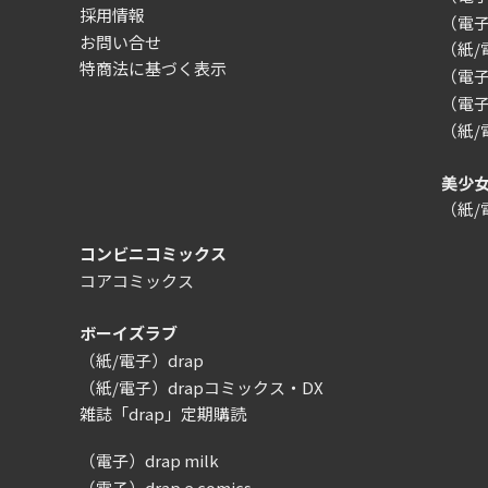
採用情報
（電
お問い合せ
（紙
特商法に基づく表示
（電子）
（電子
（紙
美少
（紙
コンビニコミックス
コアコミックス
ボーイズラブ
（紙/電子）drap
（紙/電子）drapコミックス・DX
雑誌「drap」定期購読
（電子）drap milk
（電子）drap e comics