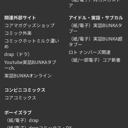
ア
関連外部サイト
アイドル・実話・サブカル
コアマガグッズショップ
（紙/電子）実話BUNKAタ
ブー
コミック外楽
（紙/電子）実話BUNKA超
コミックホットミルク濃い
タブー
め
ロト ナンバーズ関連
drap（ドラ）
（紙/一部電子）コア新書
Youtube実話BUNKAタブ
ーch.
実話BUNKAオンライン
コンビニコミックス
コアコミックス
ボーイズラブ
（紙/電子）drap
（紙/電子）drapコミックス・DX