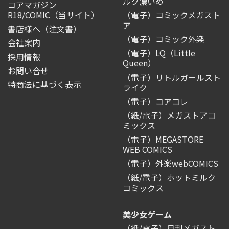
ルク濃いめ
コアマガジン
R18/COMIC
（当サイト）
（電子）コミックメガスト
ア
書店様へ（注文書）
（電子）コミック外楽
会社案内
（電子）LQ（Little
採用情報
Queen）
お問い合せ
（電子）リトルガールスト
特商法に基づく表示
ライク
（電子）コアコレ
（紙/電子）メガストアコ
ミックス
（電子）MEGASTORE
WEB COMICS
（電子）外楽webCOMICS
（紙/電子）ホットミルク
コミックス
美少女ゲーム
（紙/電子）月刊メガスト