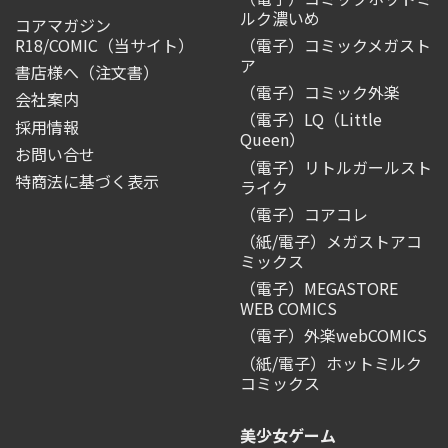
ルク濃いめ
コアマガジン
R18/COMIC
（当サイト）
（電子）コミックメガスト
ア
書店様へ（注文書）
（電子）コミック外楽
会社案内
（電子）LQ（Little
採用情報
Queen）
お問い合せ
（電子）リトルガールスト
特商法に基づく表示
ライク
（電子）コアコレ
（紙/電子）メガストアコ
ミックス
（電子）MEGASTORE
WEB COMICS
（電子）外楽webCOMICS
（紙/電子）ホットミルク
コミックス
美少女ゲーム