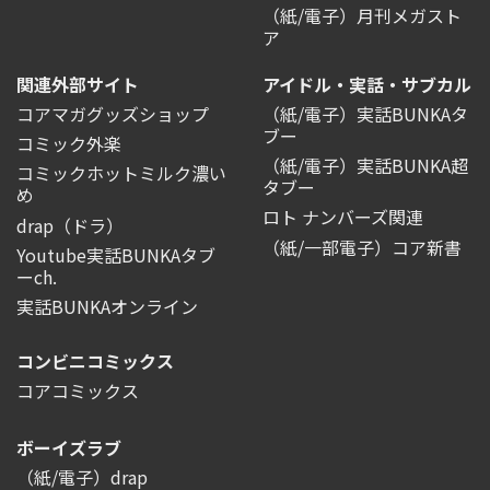
（紙/電子）月刊メガスト
ア
関連外部サイト
アイドル・実話・サブカル
コアマガグッズショップ
（紙/電子）実話BUNKAタ
ブー
コミック外楽
（紙/電子）実話BUNKA超
コミックホットミルク濃い
タブー
め
ロト ナンバーズ関連
drap（ドラ）
（紙/一部電子）コア新書
Youtube実話BUNKAタブ
ーch.
実話BUNKAオンライン
コンビニコミックス
コアコミックス
ボーイズラブ
（紙/電子）drap