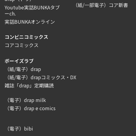
（紙/一部電子）コア新書
Youtube実話BUNKAタブ
ーch.
実話BUNKAオンライン
コンビニコミックス
コアコミックス
ボーイズラブ
（紙/電子）drap
（紙/電子）drapコミックス・DX
雑誌「drap」定期購読
（電子）drap milk
（電子）drap e comics
（電子）bibi