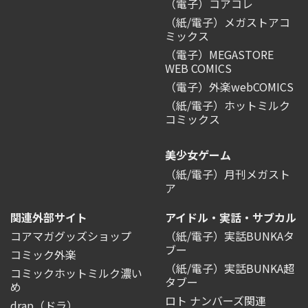
（電子）コアコレ
（紙/電子）メガストアコ
ミックス
（電子）MEGASTORE
WEB COMICS
（電子）外楽webCOMICS
（紙/電子）ホットミルク
コミックス
美少女ゲーム
（紙/電子）月刊メガスト
ア
関連外部サイト
アイドル・実話・サブカル
コアマガグッズショップ
（紙/電子）実話BUNKAタ
ブー
コミック外楽
（紙/電子）実話BUNKA超
コミックホットミルク濃い
タブー
め
ロト ナンバーズ関連
drap（ドラ）