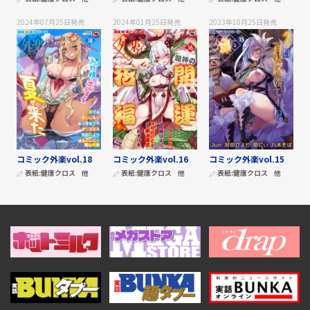
2024年07月25日
発売
2024年01月25日
発売
2023年10月25日
発売
コミック外楽vol.18
コミック外楽vol.16
コミック外楽vol.15
表紙:
健康クロス
他
表紙:
健康クロス
他
表紙:
健康クロス
他