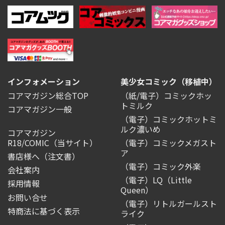
インフォメーション
美少女コミック（移植中）
コアマガジン総合TOP
（紙/電子）コミックホッ
トミルク
コアマガジン一般
（電子）コミックホットミ
ルク濃いめ
コアマガジン
R18/COMIC
（当サイト）
（電子）コミックメガスト
ア
書店様へ（注文書）
（電子）コミック外楽
会社案内
（電子）LQ（Little
採用情報
Queen）
お問い合せ
（電子）リトルガールスト
特商法に基づく表示
ライク