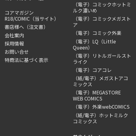
（電子）コミックホットミ
ルク濃いめ
コアマガジン
R18/COMIC
（当サイト）
（電子）コミックメガスト
ア
書店様へ（注文書）
（電子）コミック外楽
会社案内
（電子）LQ（Little
採用情報
Queen）
お問い合せ
（電子）リトルガールスト
特商法に基づく表示
ライク
（電子）コアコレ
（紙/電子）メガストアコ
ミックス
（電子）MEGASTORE
WEB COMICS
（電子）外楽webCOMICS
（紙/電子）ホットミルク
コミックス