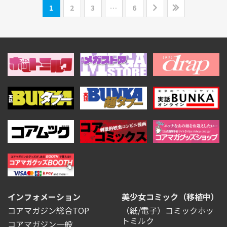
1
2
3
…
6
インフォメーション
美少女コミック（移植中）
コアマガジン総合TOP
（紙/電子）コミックホッ
トミルク
コアマガジン一般