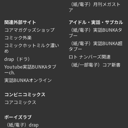
（紙/電子）月刊メガスト
ア
関連外部サイト
アイドル・実話・サブカル
コアマガグッズショップ
（紙/電子）実話BUNKAタ
ブー
コミック外楽
（紙/電子）実話BUNKA超
コミックホットミルク濃い
タブー
め
ロト ナンバーズ関連
drap（ドラ）
（紙/一部電子）コア新書
Youtube実話BUNKAタブ
ーch.
実話BUNKAオンライン
コンビニコミックス
コアコミックス
ボーイズラブ
（紙/電子）drap