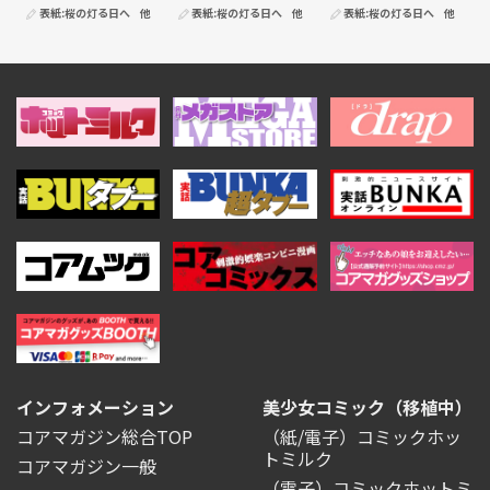
表紙:
桜の灯る日へ
他
表紙:
桜の灯る日へ
他
表紙:
桜の灯る日へ
他
インフォメーション
美少女コミック（移植中）
コアマガジン総合TOP
（紙/電子）コミックホッ
トミルク
コアマガジン一般
（電子）コミックホットミ