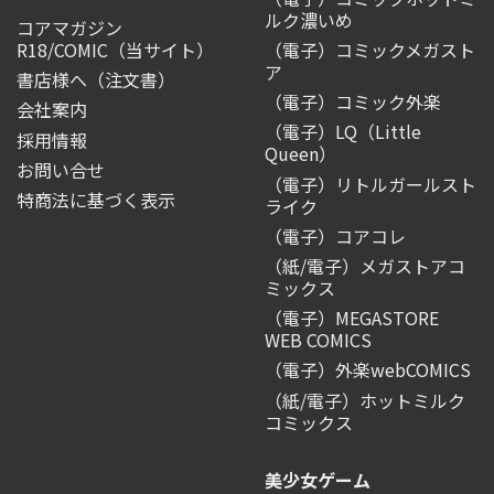
ルク濃いめ
コアマガジン
R18/COMIC
（当サイト）
（電子）コミックメガスト
ア
書店様へ（注文書）
（電子）コミック外楽
会社案内
（電子）LQ（Little
採用情報
Queen）
お問い合せ
（電子）リトルガールスト
特商法に基づく表示
ライク
（電子）コアコレ
（紙/電子）メガストアコ
ミックス
（電子）MEGASTORE
WEB COMICS
（電子）外楽webCOMICS
（紙/電子）ホットミルク
コミックス
美少女ゲーム