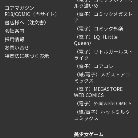
ルク濃いめ
コアマガジン
R18/COMIC
（当サイト）
（電子）コミックメガスト
ア
書店様へ（注文書）
（電子）コミック外楽
会社案内
（電子）LQ（Little
採用情報
Queen）
お問い合せ
（電子）リトルガールスト
特商法に基づく表示
ライク
（電子）コアコレ
（紙/電子）メガストアコ
ミックス
（電子）MEGASTORE
WEB COMICS
（電子）外楽webCOMICS
（紙/電子）ホットミルク
コミックス
美少女ゲーム