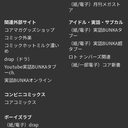
（紙/電子）月刊メガスト
ア
関連外部サイト
アイドル・実話・サブカル
コアマガグッズショップ
（紙/電子）実話BUNKAタ
ブー
コミック外楽
（紙/電子）実話BUNKA超
コミックホットミルク濃い
タブー
め
ロト ナンバーズ関連
drap（ドラ）
（紙/一部電子）コア新書
Youtube実話BUNKAタブ
ーch.
実話BUNKAオンライン
コンビニコミックス
コアコミックス
ボーイズラブ
（紙/電子）drap