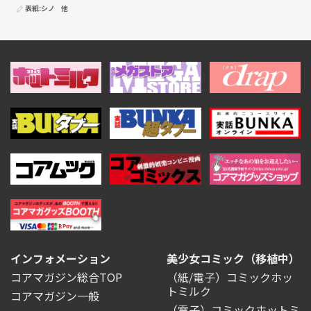
表紙:
シノ
他
インフォメーション
美少女コミック（移植中）
コアマガジン総合TOP
（紙/電子）コミックホッ
トミルク
コアマガジン一般
（電子）コミックホットミ