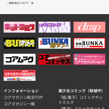
表紙:
東出イロドリ
他
インフォメーション
美少女コミック（移植中）
コアマガジン総合TOP
（紙/電子）コミックホッ
トミルク
コアマガジン一般
（電子）コミックホットミ