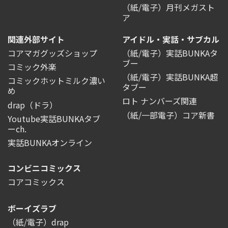
（紙/電子）月刊メガスト
ア
関連外部サイト
アイドル・実話・サブカル
コアマガグッズショップ
（紙/電子）実話BUNKAタ
ブー
コミック外楽
（紙/電子）実話BUNKA超
コミックホットミルク濃い
タブー
め
ロト ナンバーズ関連
drap（ドラ）
（紙/一部電子）コア新書
Youtube実話BUNKAタブ
ーch.
実話BUNKAオンライン
コンビニコミックス
コアコミックス
ボーイズラブ
（紙/電子）drap