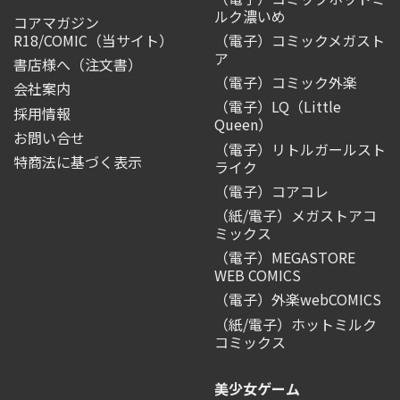
ルク濃いめ
コアマガジン
R18/COMIC
（当サイト）
（電子）コミックメガスト
ア
書店様へ（注文書）
（電子）コミック外楽
会社案内
（電子）LQ（Little
採用情報
Queen）
お問い合せ
（電子）リトルガールスト
特商法に基づく表示
ライク
（電子）コアコレ
（紙/電子）メガストアコ
ミックス
（電子）MEGASTORE
WEB COMICS
（電子）外楽webCOMICS
（紙/電子）ホットミルク
コミックス
美少女ゲーム