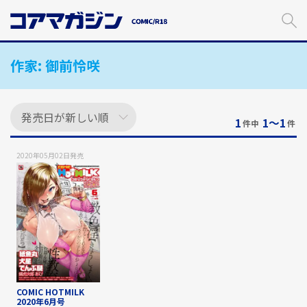
メ
イ
ン
コ
作家:
御前怜咲
ン
テ
ン
ツ
に
1
1〜1
件中
件
ス
キ
2020年05月02日
発売
ッ
プ
す
る
COMIC HOTMILK
2020年6月号