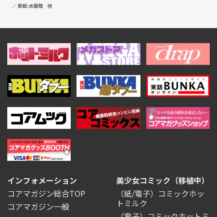
表紙:
水龍敬
他
インフォメーション
美少女コミック（移植中）
コアマガジン総合TOP
（紙/電子）コミックホッ
トミルク
コアマガジン一般
（電子）コミックホットミ