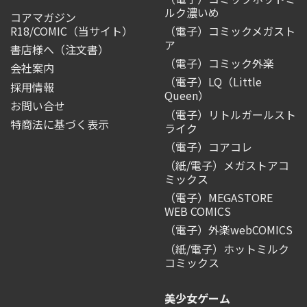
ルク濃いめ
コアマガジン
R18/COMIC
（当サイト）
（電子）コミックメガスト
ア
書店様へ（注文書）
（電子）コミック外楽
会社案内
（電子）LQ（Little
採用情報
Queen）
お問い合せ
（電子）リトルガールスト
特商法に基づく表示
ライク
（電子）コアコレ
（紙/電子）メガストアコ
ミックス
（電子）MEGASTORE
WEB COMICS
（電子）外楽webCOMICS
（紙/電子）ホットミルク
コミックス
美少女ゲーム