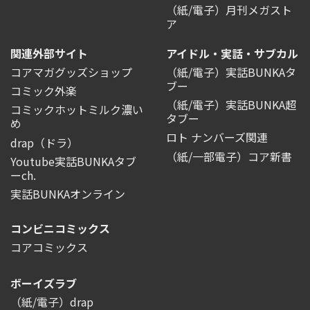
（紙/電子）月刊メガスト
ア
関連外部サイト
アイドル・実話・サブカル
コアマガグッズショップ
（紙/電子）実話BUNKAタ
ブー
コミック外楽
（紙/電子）実話BUNKA超
コミックホットミルク濃い
タブー
め
ロト ナンバーズ関連
drap（ドラ）
（紙/一部電子）コア新書
Youtube実話BUNKAタブ
ーch.
実話BUNKAオンライン
コンビニコミックス
コアコミックス
ボーイズラブ
（紙/電子）drap