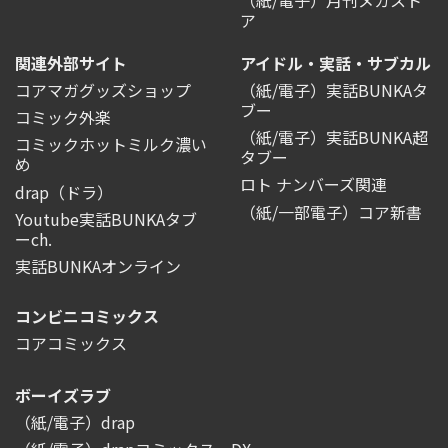
ア
関連外部サイト
アイドル・実話・サブカル
コアマガグッズショップ
（紙/電子）実話BUNKAタ
ブー
コミック外楽
（紙/電子）実話BUNKA超
コミックホットミルク濃い
タブー
め
ロト ナンバーズ関連
drap（ドラ）
（紙/一部電子）コア新書
Youtube実話BUNKAタブ
ーch.
実話BUNKAオンライン
コンビニコミックス
コアコミックス
ボーイズラブ
（紙/電子）drap