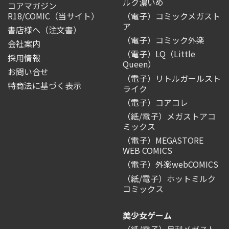
ルク濃いめ
コアマガジン
R18/COMIC
（当サイト）
（電子）コミックメガスト
ア
書店様へ（注文書）
（電子）コミック外楽
会社案内
（電子）LQ（Little
採用情報
Queen）
お問い合せ
（電子）リトルガールスト
特商法に基づく表示
ライク
（電子）コアコレ
（紙/電子）メガストアコ
ミックス
（電子）MEGASTORE
WEB COMICS
（電子）外楽webCOMICS
（紙/電子）ホットミルク
コミックス
美少女ゲーム
（紙/電子）月刊メガスト