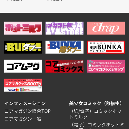
インフォメーション
美少女コミック（移植中）
コアマガジン総合TOP
（紙/電子）コミックホッ
トミルク
コアマガジン一般
（電子）コミックホットミ