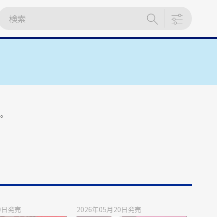
ん。
0日
発売
2026年05月20日
発売