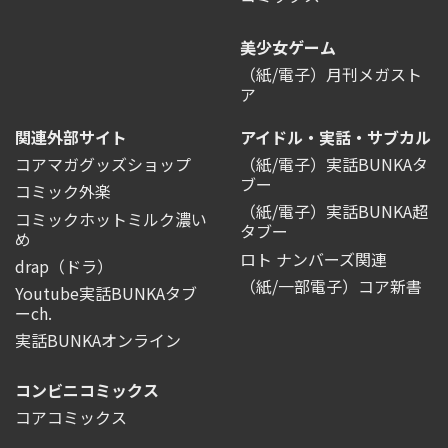
美少女ゲーム
（紙/電子）月刊メガスト
ア
関連外部サイト
アイドル・実話・サブカル
コアマガグッズショップ
（紙/電子）実話BUNKAタ
ブー
コミック外楽
（紙/電子）実話BUNKA超
コミックホットミルク濃い
タブー
め
ロト ナンバーズ関連
drap（ドラ）
（紙/一部電子）コア新書
Youtube実話BUNKAタブ
ーch.
実話BUNKAオンライン
コンビニコミックス
コアコミックス