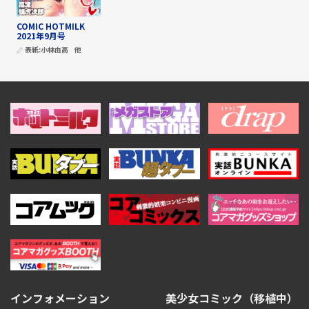
COMIC HOTMILK
2021年9月号
表紙:
小林由高
他
インフォメーション
美少女コミック（移植中）