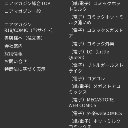
コアマガジン総合TOP
（紙/電子）コミックホッ
トミルク
コアマガジン一般
（電子）コミックホットミ
ルク濃いめ
コアマガジン
R18/COMIC
（当サイト）
（電子）コミックメガスト
ア
書店様へ（注文書）
（電子）コミック外楽
会社案内
（電子）LQ（Little
採用情報
Queen）
お問い合せ
（電子）リトルガールスト
特商法に基づく表示
ライク
（電子）コアコレ
（紙/電子）メガストアコ
ミックス
（電子）MEGASTORE
WEB COMICS
（電子）外楽webCOMICS
（紙/電子）ホットミルク
コミックス