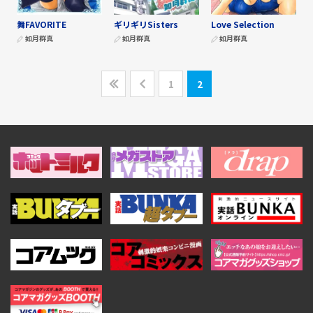
舞FAVORITE
ギリギリSisters
Love Selection
如月群真
如月群真
如月群真
1
2