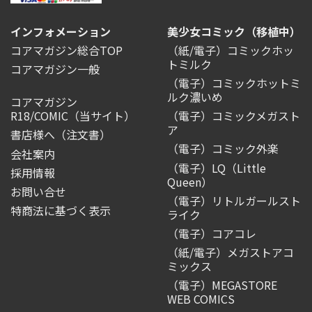
インフォメーション
美少女コミック（移植中）
コアマガジン総合TOP
（紙/電子）コミックホッ
トミルク
コアマガジン一般
（電子）コミックホットミ
ルク濃いめ
コアマガジン
R18/COMIC
（当サイト）
（電子）コミックメガスト
ア
書店様へ（注文書）
（電子）コミック外楽
会社案内
（電子）LQ（Little
採用情報
Queen）
お問い合せ
（電子）リトルガールスト
特商法に基づく表示
ライク
（電子）コアコレ
（紙/電子）メガストアコ
ミックス
（電子）MEGASTORE
WEB COMICS