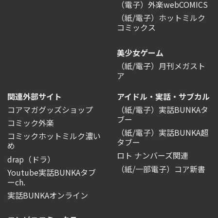
（電子）外楽webCOMICS
（紙/電子）ホットミルク
コミックス
美少女ゲーム
（紙/電子）月刊メガスト
ア
関連外部サイト
アイドル・実話・サブカル
コアマガグッズショップ
（紙/電子）実話BUNKAタ
ブー
コミック外楽
（紙/電子）実話BUNKA超
コミックホットミルク濃い
タブー
め
ロト ナンバーズ関連
drap（ドラ）
（紙/一部電子）コア新書
Youtube実話BUNKAタブ
ーch.
実話BUNKAオンライン